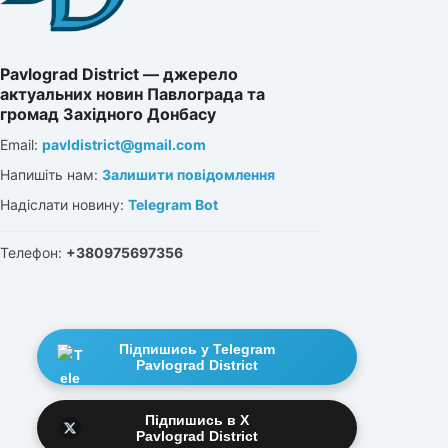
Pavlograd District — джерело
актуальних новин Павлограда та
громад Західного Донбасу
Email:
pavldistrict@gmail.com
Напишіть нам:
Залишити повідомлення
Надіслати новину:
Telegram Bot
Телефон:
+380975697356
Підпишись у Telegram
Pavlograd District
Підпишись в X
Pavlograd District