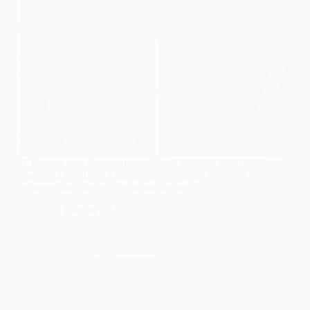
У Павлограді багатоповерхівкам встановлюють
пастки для сміття в каналізації — за засмічення
доведеться платити з власної кишені
23 Травня, 2026