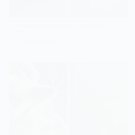
У Тернівці через атаку безпілотників
пошкоджено багатоповерхівку та приватний
будинок
28 Травня, 2026