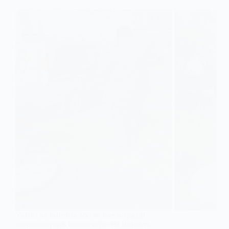
Унітаз не смітник або як павлоградці
випробовують каналізацію на міцність