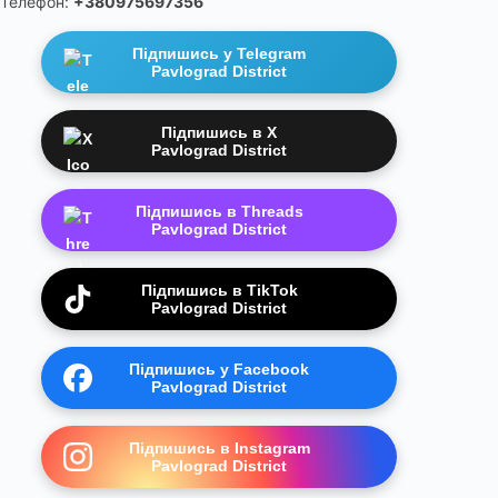
Телефон:
+380975697356
Підпишись у Telegram
Pavlograd District
Підпишись в X
Pavlograd District
Підпишись в Threads
Pavlograd District
Підпишись в TikTok
Pavlograd District
Підпишись у Facebook
Pavlograd District
Підпишись в Instagram
Pavlograd District