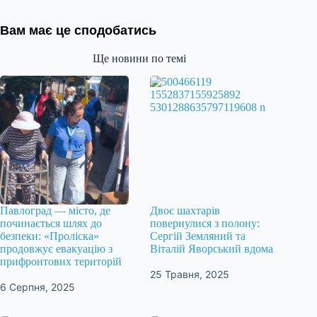
Вам має це сподобатись
Ще новини по темі
Павлоград — місто, де
Двоє шахтарів
починається шлях до
повернулися з полону:
безпеки: «Проліска»
Сергій Земляний та
продовжує евакуацію з
Віталій Яворський вдома
прифронтових територій
25 Травня, 2025
6 Серпня, 2025