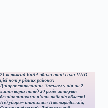
21 ворожий БпЛА збили наші сили ППО
цієї ночі у різних районах
Дніпропетровщини. Загалом у ніч на 2
липня ворог понад 20 разів атакував
безпілотниками п’ять районів області.
Під ударом опинилися Павлоградський,
Синельниківський, Дніпровський,