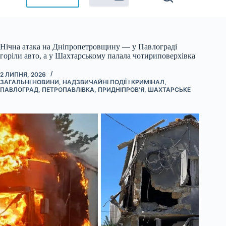
Нічна атака на Дніпропетровщину — у Павлограді
горіли авто, а у Шахтарському палала чотириповерхівка
2 ЛИПНЯ, 2026
ЗАГАЛЬНІ НОВИНИ
,
НАДЗВИЧАЙНІ ПОДІЇ І КРИМІНАЛ
,
ПАВЛОГРАД
,
ПЕТРОПАВЛІВКА
,
ПРИДНІПРОВ'Я
,
ШАХТАРСЬКЕ