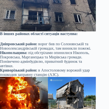
В інших районах області ситуація наступна:
Дніпровський район:
ворог бив по Солонянській та
Новоолександрівській громадах, там виникли пожежі.
Нікопольщина:
під обстрілами опинилися Нікополь,
Покровська, Марганецька та Мирівська громади.
Понівечено адмінбудівлю, приватний будинок та
автівки.
Криворізький район:
в Апостоловому ворожий удар
пошкодив заправну станцію (АЗС).