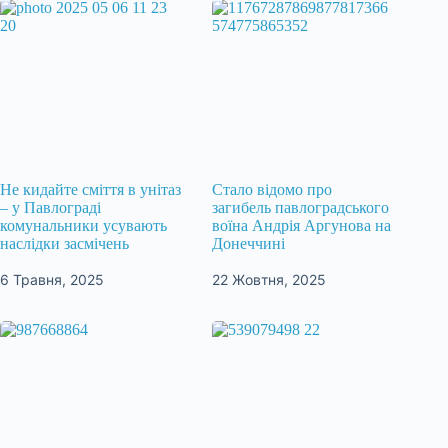
Не кидайте сміття в унітаз
Стало відомо про
– у Павлограді
загибель павлоградського
комунальники усувають
воїна Андрія Аргунова на
наслідки засмічень
Донеччині
6 Травня, 2025
22 Жовтня, 2025