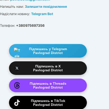
Напишіть нам:
Залишити повідомлення
Надіслати новину:
Telegram Bot
Телефон:
+380975697356
Підпишись у Telegram
Pavlograd District
Підпишись в X
Pavlograd District
Підпишись в Threads
Pavlograd District
Підпишись в TikTok
Pavlograd District