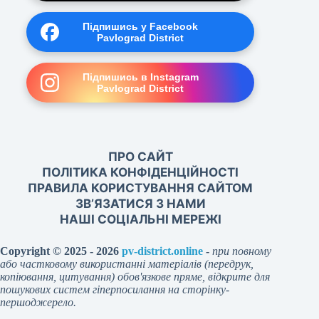
Підпишись у Facebook
Pavlograd District
Підпишись в Instagram
Pavlograd District
ПРО САЙТ
ПОЛІТИКА КОНФІДЕНЦІЙНОСТІ
ПРАВИЛА КОРИСТУВАННЯ САЙТОМ
ЗВ’ЯЗАТИСЯ З НАМИ
НАШІ СОЦІАЛЬНІ МЕРЕЖІ
Copyright © 2025 - 2026
pv-district.online
-
при повному
або частковому використанні матеріалів (передрук,
копіювання, цитування) обов'язкове пряме, відкрите для
пошукових систем гіперпосилання на сторінку-
першоджерело.