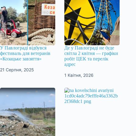
У Павлограді відбувся
Де у Павлограді не буде
фестиваль для ветеранів
світла 2 квітня — графіки
«Козацьке завзяття»
робіт ЦЕК та перелік
адрес
21 Серпня, 2025
1 Квітня, 2026