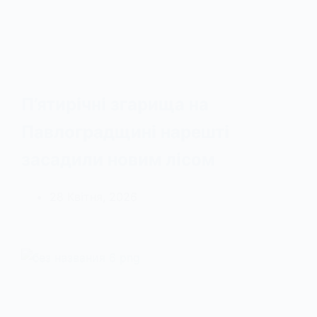
П’ятирічні згарища на
Павлоградщині нарешті
засадили новим лісом
28 Квітня, 2026