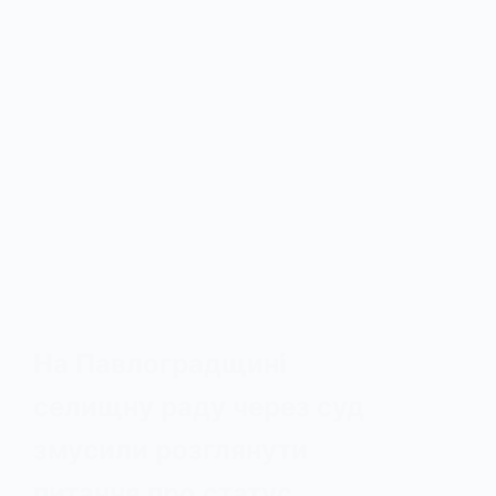
На Павлоградщині
селищну раду через суд
змусили розглянути
питання про статус