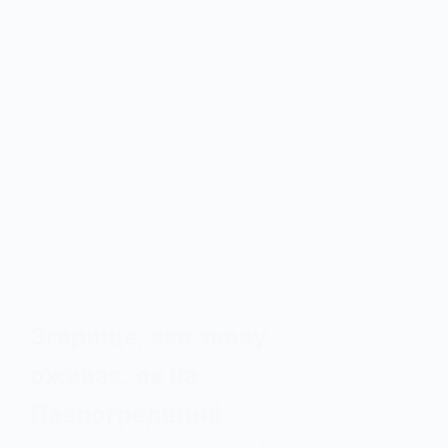
Згарище, яке знову
оживає: як на
Павлоградщині