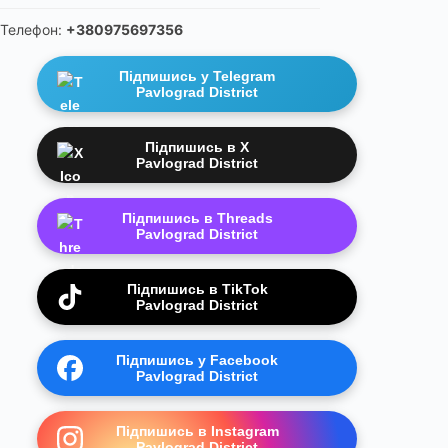
Телефон:
+380975697356
Підпишись у Telegram
Pavlograd District
Підпишись в X
Pavlograd District
Підпишись в Threads
Pavlograd District
Підпишись в TikTok
Pavlograd District
Підпишись у Facebook
Pavlograd District
Підпишись в Instagram
Pavlograd District