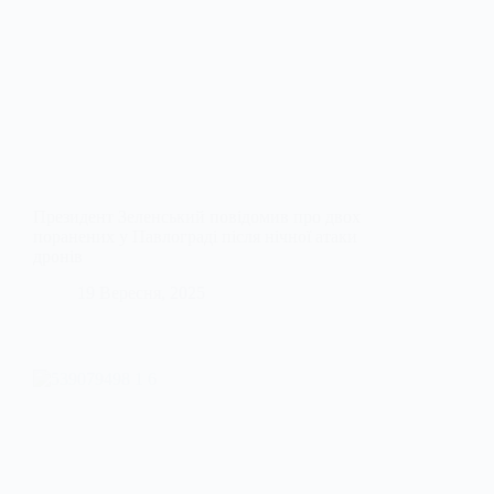
Президент Зеленський повідомив про двох
поранених у Павлограді після нічної атаки
дронів
19 Вересня, 2025