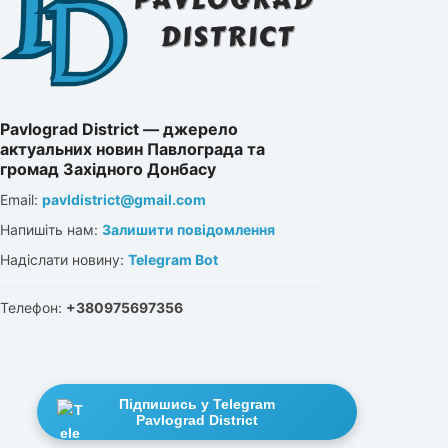
Pavlograd District — джерело
актуальних новин Павлограда та
громад Західного Донбасу
Email:
pavldistrict@gmail.com
Напишіть нам:
Залишити повідомлення
Надіслати новину:
Telegram Bot
Телефон:
+380975697356
Підпишись у Telegram
Pavlograd District