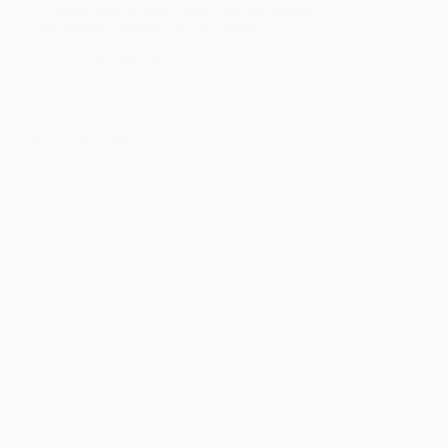
У Павлограді згорів BMW: рятувальники
ліквідували пожежу на Підгірній
15 Липня, 2025