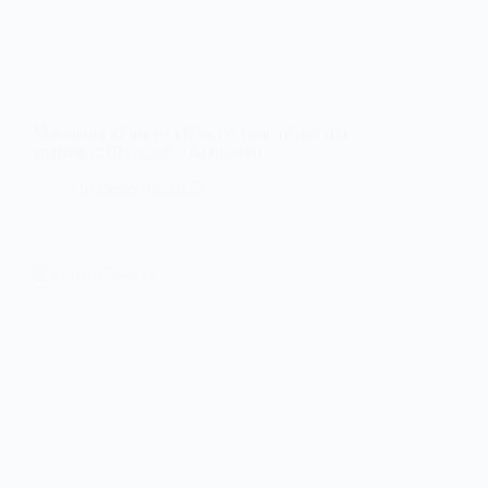
Масована атака на область: Павлоград під
ударами “Шахедів” і балістики
20 Вересня, 2025