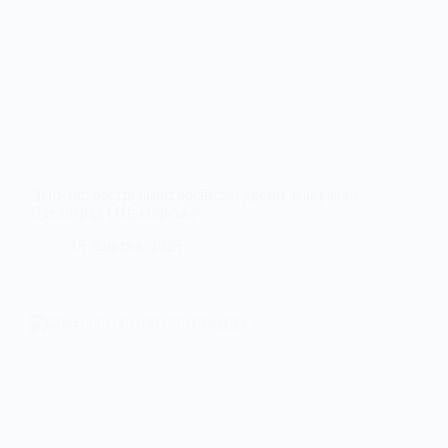
День під обстрілами: російські дрони атакували
Павлоград і Шахтарське
15 Жовтня, 2025