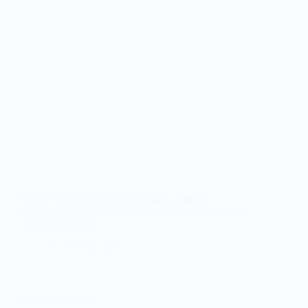
Павлоград під наймасованішою атакою:
пошкоджено пожежну частину, підприємства та
житлові будинки
19 Липня, 2025