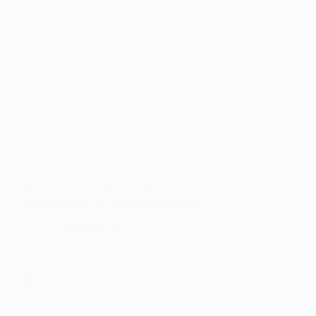
РФ атакувала дронами Павлоград: наслідки
нічного удару по Дніпропетровщині
15 Жовтня, 2025