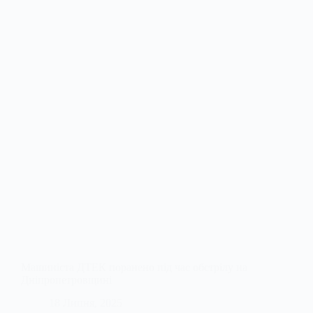
Машиніста ДТЕК поранено під час обстрілу на
Дніпропетровщині
18 Липня, 2025