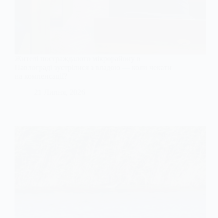
Жителі постраждалого мікрорайону в
Павлограді зустрілися з владою — коли чекати
на компенсації?
21 Липня, 2026