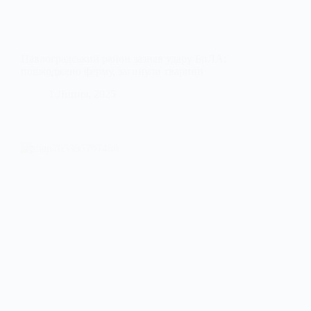
Павлоградський район зазнав удару БпЛА:
пошкоджено ферму, загинули тварини
1 Липня, 2025