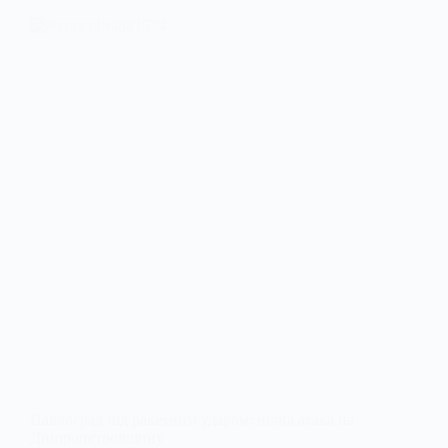
Павлоград під ракетним ударом: нічна атака на
Дніпропетровщину