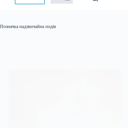
Позначка
надзвичайна подія