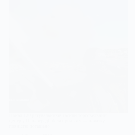
Понад 120 рятувальників гасили торговельний
центр у Павлограді після прильоту — пожежу
повністю погашено