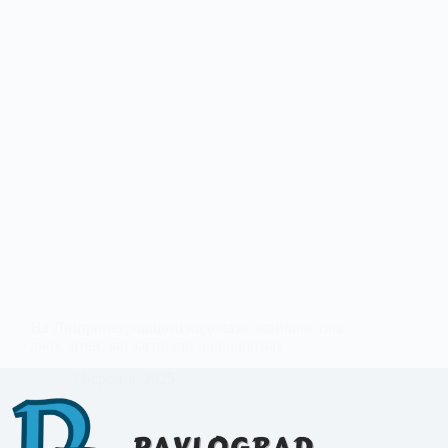
На Дніпропетровщині водолази знайшли тіла
двох дітей, які загинули на водоймах
9 Березня, 2025