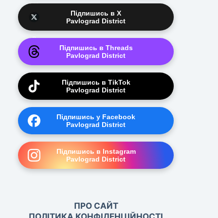
Підпишись в X
Pavlograd District
Підпишись в Threads
Pavlograd District
Підпишись в TikTok
Pavlograd District
Підпишись у Facebook
Pavlograd District
Підпишись в Instagram
Pavlograd District
ПРО САЙТ
ПОЛІТИКА КОНФІДЕНЦІЙНОСТІ