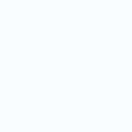
Павлоград після атаки: 27 понівечених
будинків, пошкоджені школа та спорткомплекс
7 Червня, 2025