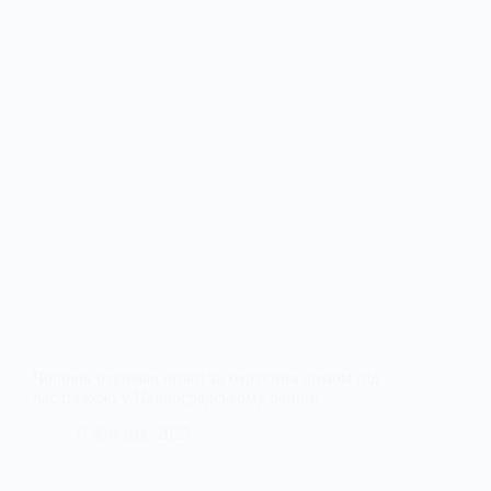
Чоловік отримав опіки та отруєння димом під
час пожежі у Павлоградському районі
8 Жовтня, 2025