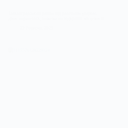
Павлоградський район під ракетним ударом:
двоє поранених, пожежа на відкритій місцевості
22 Вересня, 2025