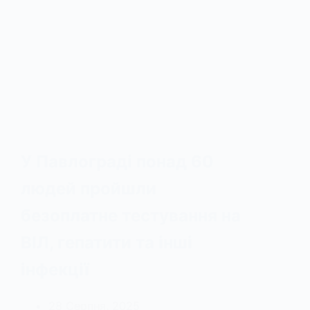
У Павлограді понад 60
людей пройшли
безоплатне тестування на
ВІЛ, гепатити та інші
інфекції
28 Серпня, 2025