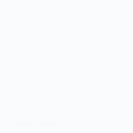
У двох селах