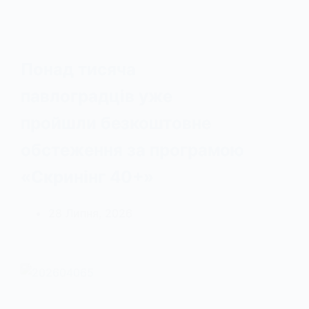
Понад тисяча
павлоградців уже
пройшли безкоштовне
обстеження за програмою
«Скринінг 40+»
28 Липня, 2026