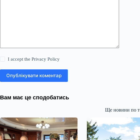
I accept the
Privacy Policy
Опублікувати коментар
Вам має це сподобатись
Ще новини по т