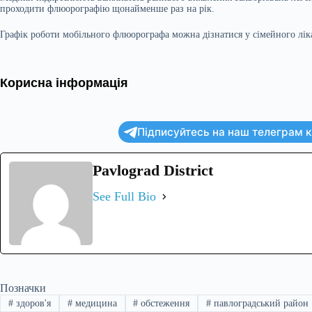
проходити флюорографію щонайменше раз на рік.
Графік роботи мобільного флюорографа можна дізнатися у сімейного лік
Корисна інформація
Підписуйтесь на наш телеграм ка
Pavlograd District
See Full Bio
Позначки
#
здоров'я
#
медицина
#
обстеження
#
павлоградський район