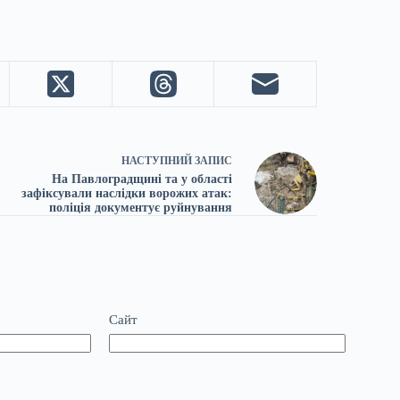
НАСТУПНИЙ
ЗАПИС
На Павлоградщині та у області
зафіксували наслідки ворожих атак:
поліція документує руйнування
Сайт