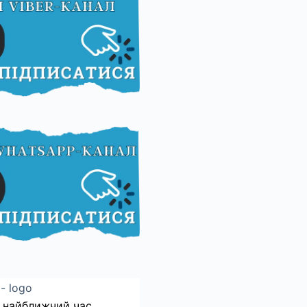
 найближчий час