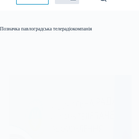
Позначка
павлоградська телерадіокомпанія