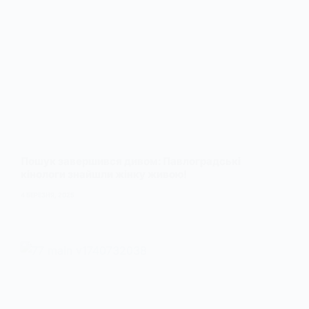
Пошук завершився дивом: Павлоградські
кінологи знайшли жінку живою!
4 БЕРЕЗНЯ, 2025