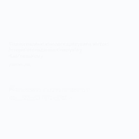
Павлоградські кінологи врятували життя:
історія несподіваних пошуків у
Кам’янському
8 КВІТНЯ, 2025