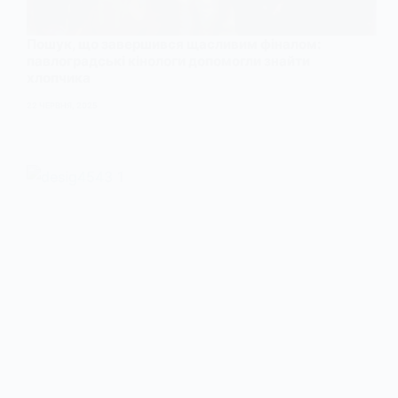
Пошук, що завершився щасливим фіналом:
павлоградські кінологи допомогли знайти
хлопчика
22 ЧЕРВНЯ, 2025