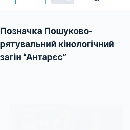
Позначка
Пошуково-
рятувальний кінологічний
загін “Антарєс”