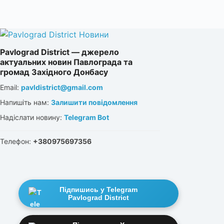
Pavlograd District — джерело
актуальних новин Павлограда та
громад Західного Донбасу
Email:
pavldistrict@gmail.com
Напишіть нам:
Залишити повідомлення
Надіслати новину:
Telegram Bot
Телефон:
+380975697356
Підпишись у Telegram
Pavlograd District