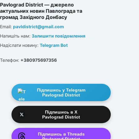
Pavlograd District — джерело
актуальних новин Павлограда та
громад Західного Донбасу
Email:
pavldistrict@gmail.com
Напишіть нам:
Залишити повідомлення
Надіслати новину:
Telegram Bot
Телефон:
+380975697356
Підпишись у Telegram
Pavlograd District
Підпишись в X
Pavlograd District
Підпишись в Threads