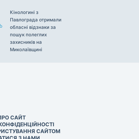
Кінологині з
Павлограда отримали
обласні відзнаки за
пошук полеглих
захисників на
Миколаївщині
ПРО САЙТ
КОНФІДЕНЦІЙНОСТІ
РИСТУВАННЯ САЙТОМ
АТИСЯ З НАМИ