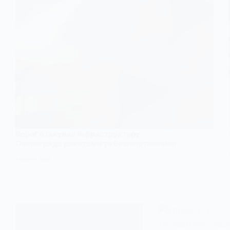
Ворог атакував інфраструктуру
Павлограда ракетами та безпілотниками
3 КВІТНЯ, 2026