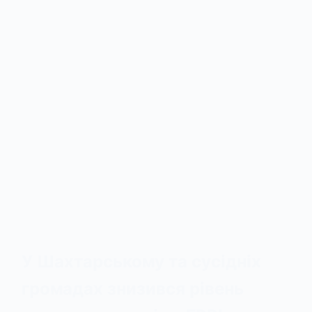
У Шахтарському та сусідніх
громадах знизився рівень