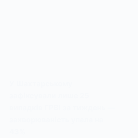
У Шахтарському
зафіксували лише 25
випадків ГРВІ за тиждень —
захворюваність упала на
43%