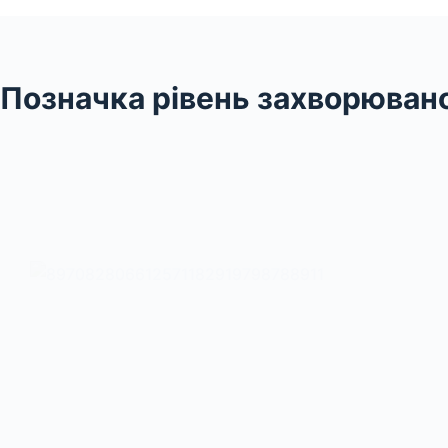
Позначка
рівень захворюван