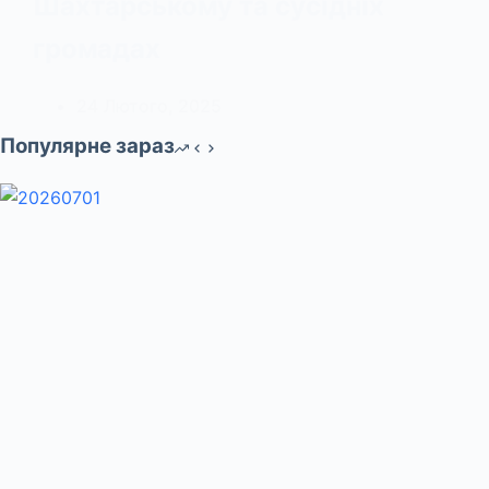
Шахтарському та сусідніх
громадах
24 Лютого, 2025
Популярне зараз