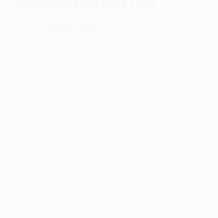
захворюваності на ГРВІ
11 Лютого, 2025