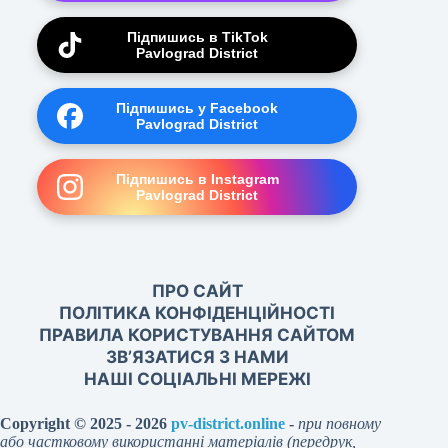
Підпишись в TikTok
Pavlograd District
Підпишись у Facebook
Pavlograd District
Підпишись в Instagram
Pavlograd District
ПРО САЙТ
ПОЛІТИКА КОНФІДЕНЦІЙНОСТІ
ПРАВИЛА КОРИСТУВАННЯ САЙТОМ
ЗВ’ЯЗАТИСЯ З НАМИ
НАШІ СОЦІАЛЬНІ МЕРЕЖІ
Copyright © 2025 - 2026
pv-district.online
-
при повному
або частковому використанні матеріалів (передрук,