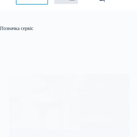
Позначка
сервіс