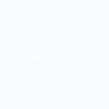
Околицями Павлограда
серед білого дня спокійно
прогулювався
благородний олень
28 Червня, 2026