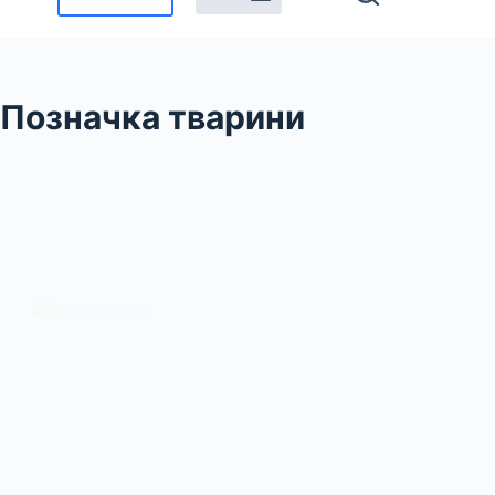
Позначка
тварини