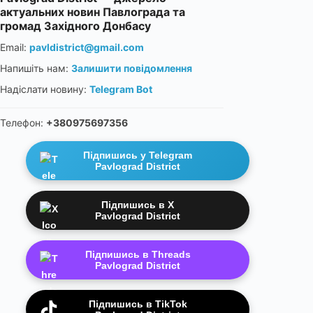
актуальних новин Павлограда та
громад Західного Донбасу
Email:
pavldistrict@gmail.com
Напишіть нам:
Залишити повідомлення
Надіслати новину:
Telegram Bot
Телефон:
+380975697356
Підпишись у Telegram
Pavlograd District
Підпишись в X
Pavlograd District
Підпишись в Threads
Pavlograd District
Підпишись в TikTok