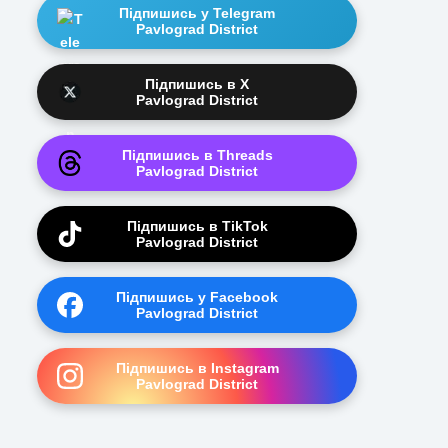
Підпишись у Telegram
Pavlograd District
Підпишись в X
Pavlograd District
Підпишись в Threads
Pavlograd District
Підпишись в TikTok
Pavlograd District
Підпишись у Facebook
Pavlograd District
Підпишись в Instagram
Pavlograd District