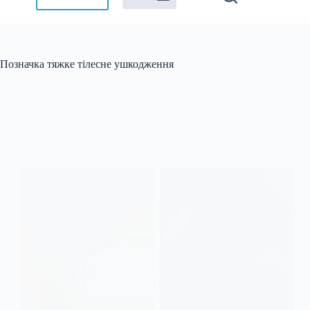
Позначка
тяжке тілесне ушкодження