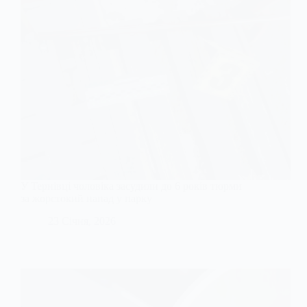
У Тернівці чоловіка засудили до 6 років тюрми
за жорстокий напад у парку
23 Січня, 2026