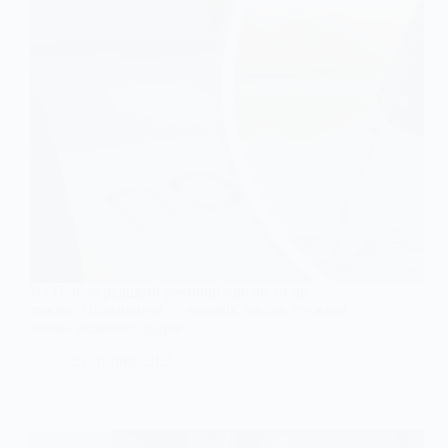
На Павлоградщині ревнощі призвели до
тяжкого поранення — чоловік завдав дружині
кілька ножових ударів
29 Липня, 2025