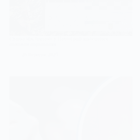
Сварка між братами у Павлограді закінчилася
ножовим пораненням
26 Вересня, 2025