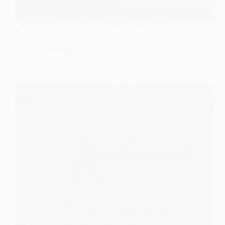
«Заступився за жінку — отримав удар ножем»: у
Павлограді поліція розслідує напад
16 Жовтня, 2025