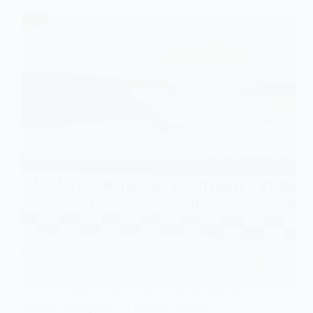
Напав з ножем і втік: у Павлограді 49-річного
чоловіка підозрюють у тяжкому злочині