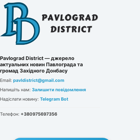
Pavlograd District — джерело
актуальних новин Павлограда та
громад Західного Донбасу
Email:
pavldistrict@gmail.com
Напишіть нам:
Залишити повідомлення
Надіслати новину:
Telegram Bot
Телефон:
+380975697356