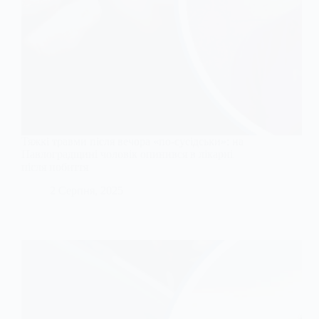
Тяжкі травми після вечора «по-сусідськи»: на
Павлоградщині чоловік опинився в лікарні
після побиття
2 Серпня, 2025