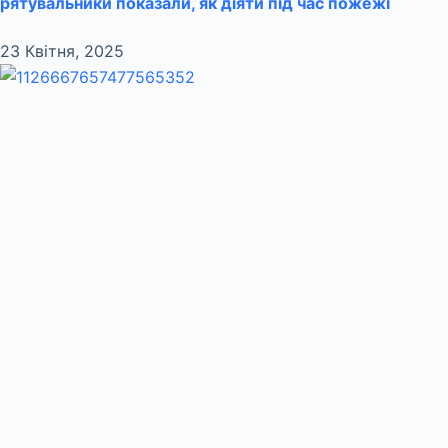
рятувальники показали, як діяти під час пожежі
23 Квітня, 2025