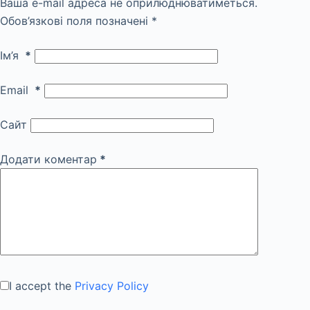
Ваша e-mail адреса не оприлюднюватиметься.
Обов’язкові поля позначені
*
Ім’я
*
Email
*
Сайт
Додати коментар
*
I accept the
Privacy Policy