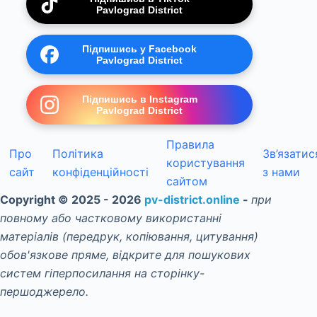
Pavlograd District
Підпишись у Facebook
Pavlograd District
Підпишись в Instagram
Pavlograd District
Правила
Про
Політика
Зв’язатис
користування
сайт
конфіденційності
з нами
сайтом
Copyright © 2025 - 2026
pv-district.online
-
при
повному або частковому використанні
матеріалів (передрук, копіювання, цитування)
обов'язкове пряме, відкрите для пошукових
систем гіперпосилання на сторінку-
першоджерело.