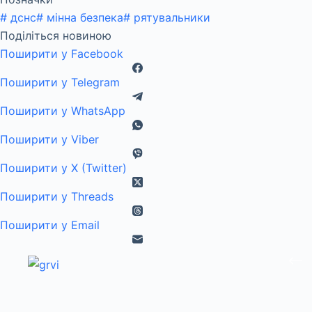
#
дснс
#
мінна безпека
#
рятувальники
Поділіться новиною
Поширити у Facebook
Поширити у Telegram
Поширити у WhatsApp
Поширити у Viber
Поширити у X (Twitter)
Поширити у Threads
Поширити у Email