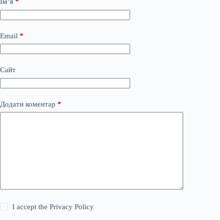
Ім’я
*
Email
*
Сайт
Додати коментар
*
I accept the
Privacy Policy