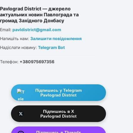
Pavlograd District — джерело
актуальних новин Павлограда та
громад Західного Донбасу
Email:
pavldistrict@gmail.com
Напишіть нам:
Залишити повідомлення
Надіслати новину:
Telegram Bot
Телефон:
+380975697356
Підпишись у Telegram
Pavlograd District
Підпишись в X
Pavlograd District
Підпишись в Threads