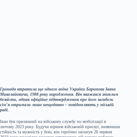
Громада втратила ще одного воїна України Баринова Івана
Миколайовича, 1988 року народження. Він вважався зниклим
безвісти, однак офіційне підтвердження про його загибель
сім’я отримала лише нещодавно – повідомляють у міській
раді.
Іван був призваний на військову службу по мобілізації в
лютому 2023 року. Будучи вірним військовій присязі, виявивши
стійкість та мужність у бою, він героїчно загинув 26 червня