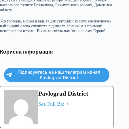
2023 року внаслідок масових штурмових дій ворога поблизу
населеного пункту Роздолівка, Бахмутського району, Донецької
області.
Уся громада, міська влада та депутатський корпус висловлюють
найщиріші слова співчуття рідним та близьким з приводу
непоправної втрати. Вічна та світла пам’ять нашому Герою!
Корисна інформація
Підписуйтесь на наш телеграм канал
Pavlograd District
Pavlograd District
See Full Bio