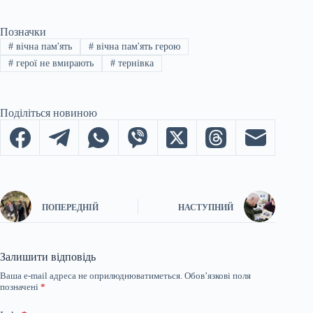
Позначки
#
вічна пам'ять
#
вічна пам'ять герою
#
герої не вмирають
#
тернівка
Поділіться новиною
ПОПЕРЕДНІЙ
НАСТУПНИЙ
Залишити відповідь
Ваша e-mail адреса не оприлюднюватиметься.
Обов’язкові поля
позначені
*