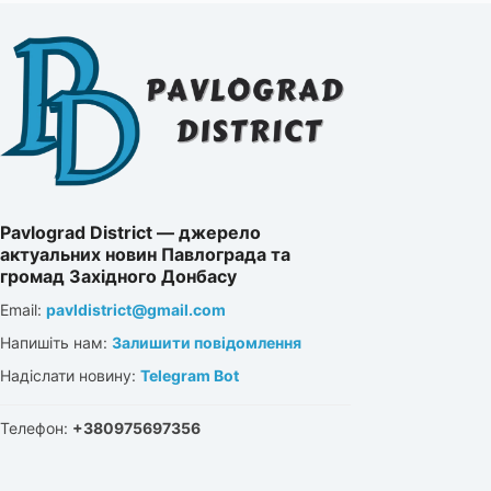
Pavlograd District — джерело
актуальних новин Павлограда та
громад Західного Донбасу
Email:
pavldistrict@gmail.com
Напишіть нам:
Залишити повідомлення
Надіслати новину:
Telegram Bot
Телефон:
+380975697356