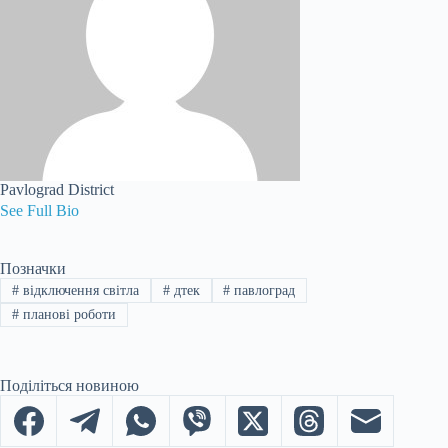
Pavlograd District
See Full Bio
Позначки
#
відключення світла
#
дтек
#
павлоград
#
планові роботи
Поділіться новиною