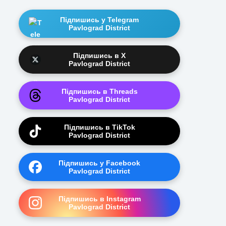
Підпишись у Telegram
Pavlograd District
Підпишись в X
Pavlograd District
Підпишись в Threads
Pavlograd District
Підпишись в TikTok
Pavlograd District
Підпишись у Facebook
Pavlograd District
Підпишись в Instagram
Pavlograd District