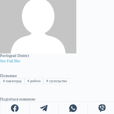
Pavlograd District
See Full Bio
Позначки
#
павлоград
#
робота
#
суспільство
Поділіться новиною