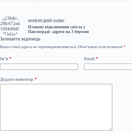
ПОПЕРЕДНІЙ
ЗАПИС
Планові відключення світла у
Павлограді: адреси на 3 березня
Залишити відповідь
Ваша e-mail адреса не оприлюднюватиметься.
Обов’язкові поля позначені
*
Ім’я
*
Email
*
Додати коментар
*