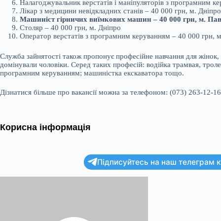
Налагоджувальник верстатів і маніпуляторів з програмним ке
Лікар з медицини невідкладних станів – 40 000 грн, м. Дніпро
Машиніст гірничих виїмкових машин – 40 000 грн, м. Па
Столяр – 40 000 грн, м. Дніпро
Оператор верстатів з програмним керуванням – 40 000 грн, м
Служба зайнятості також пропонує професійне навчання для жінок,
домінували чоловіки. Серед таких професій: водійка трамвая, троле
програмним керуванням; машиністка екскаватора тощо.
Дізнатися більше про вакансії можна за телефоном: (073) 263-12-16
Корисна інформація
Підписуйтесь на наш телеграм ка