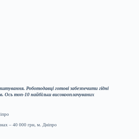
аштування. Роботодавці готові забезпечити гідні
ів. Ось топ-10 найбільш високооплачуваних
ніпро
ах – 40 000 грн, м. Дніпро