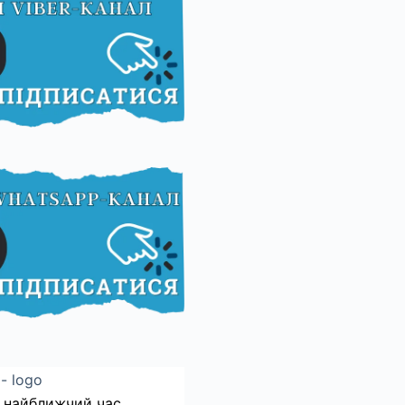
 найближчий час