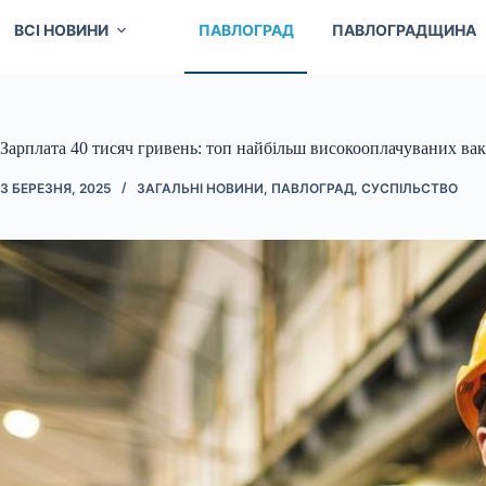
ВСІ НОВИНИ
ПАВЛОГРАД
ПАВЛОГРАДЩИНА
Зарплата 40 тисяч гривень: топ найбільш високооплачуваних вака
3 БЕРЕЗНЯ, 2025
ЗАГАЛЬНІ НОВИНИ
,
ПАВЛОГРАД
,
СУСПІЛЬСТВО