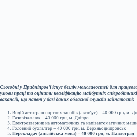
Сьогодні у Придніпров’ї існує безліч можливостей для працевл
умови праці та оцінити кваліфікацію майбутніх співробітник
вакансій, що наявні у базі даних обласної служби зайнятості:
Водій автотранспортних засобів (автобус) – 40 000 грн, м. Д
Газорізальник – 40 000 грн, м. Дніпро
Електрозварник на автоматичних та напівавтоматичних машин
Головний бухгалтер – 40 000 грн, м. Верхньодніпровськ
Перекладач (англійська мова) – 40 000 грн, м. Павлоград