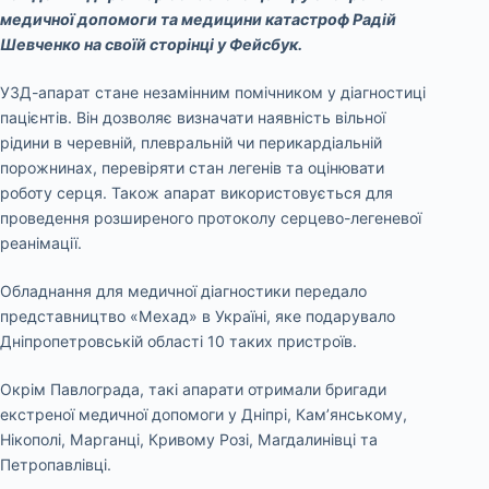
медичної допомоги та медицини катастроф Радій
Шевченко на своїй сторінці у Фейсбук.
УЗД-апарат стане незамінним помічником у діагностиці
пацієнтів. Він дозволяє визначати наявність вільної
рідини в черевній, плевральній чи перикардіальній
порожнинах, перевіряти стан легенів та оцінювати
роботу серця. Також апарат використовується для
проведення розширеного протоколу серцево-легеневої
реанімації.
Обладнання для медичної діагностики передало
представництво «Мехад» в Україні, яке подарувало
Дніпропетровській області 10 таких пристроїв.
Окрім Павлограда, такі апарати отримали бригади
екстреної медичної допомоги у Дніпрі, Кам’янському,
Нікополі, Марганці, Кривому Розі, Магдалинівці та
Петропавлівці.