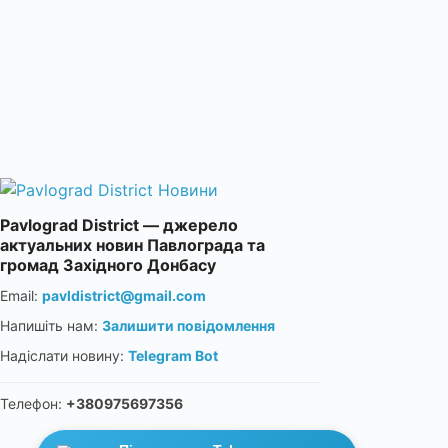
Pavlograd District — джерело
актуальних новин Павлограда та
громад Західного Донбасу
Email:
pavldistrict@gmail.com
Напишіть нам:
Залишити повідомлення
Надіслати новину:
Telegram Bot
Телефон:
+380975697356