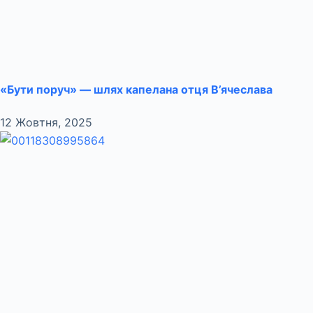
«Бути поруч» — шлях капелана отця В’ячеслава
12 Жовтня, 2025