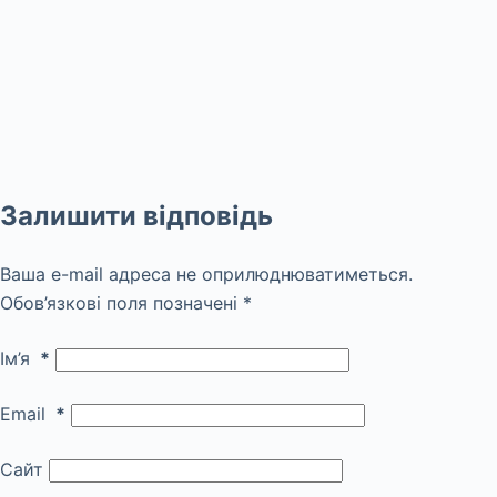
Залишити відповідь
Ваша e-mail адреса не оприлюднюватиметься.
Обов’язкові поля позначені
*
Ім’я
*
Email
*
Сайт