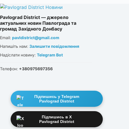
Pavlograd District — джерело
актуальних новин Павлограда та
громад Західного Донбасу
Email:
pavldistrict@gmail.com
Напишіть нам:
Залишити повідомлення
Надіслати новину:
Telegram Bot
Телефон:
+380975697356
Підпишись у Telegram
Pavlograd District
Підпишись в X
Pavlograd District