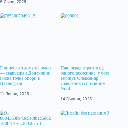
5 Січня, 2026
Її винесли з дому на руках
Павлоград втратив ще
— евакуація з Донеччини
одного захисника: у бою
і нова точка опори в
загинув Олександр
Павлограді
Сідельник із позивним
Nord
11 Липня, 2025
14 Грудня, 2025