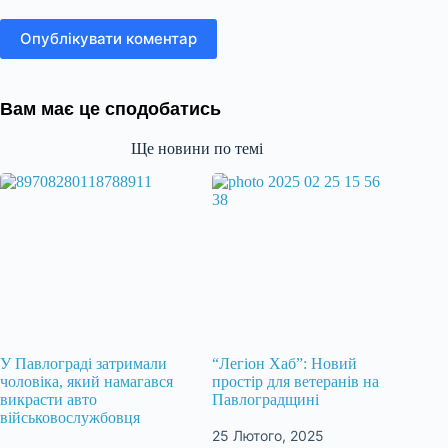
Опублікувати коментар
Вам має це сподобатись
Ще новини по темі
У Павлограді затримали
“Легіон Хаб”: Новий
чоловіка, який намагався
простір для ветеранів на
викрасти авто
Павлоградщині
військовослужбовця
25 Лютого, 2025