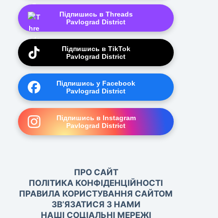
Підпишись в Threads
Pavlograd District
Підпишись в TikTok
Pavlograd District
Підпишись у Facebook
Pavlograd District
Підпишись в Instagram
Pavlograd District
ПРО САЙТ
ПОЛІТИКА КОНФІДЕНЦІЙНОСТІ
ПРАВИЛА КОРИСТУВАННЯ САЙТОМ
ЗВ’ЯЗАТИСЯ З НАМИ
НАШІ СОЦІАЛЬНІ МЕРЕЖІ