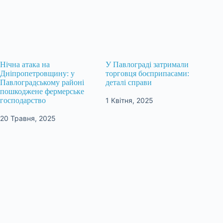
Нічна атака на
У Павлограді затримали
Дніпропетровщину: у
торговця боєприпасами:
Павлоградському районі
деталі справи
пошкоджене фермерське
1 Квітня, 2025
господарство
20 Травня, 2025