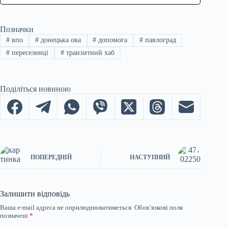
Позначки
#
впо
#
донецька ова
#
допомога
#
павлоград
#
переселенці
#
транзитний хаб
Поділіться новиною
ПОПЕРЕДНІЙ
НАСТУПНИЙ
Залишити відповідь
Ваша e-mail адреса не оприлюднюватиметься.
Обов’язкові поля
позначені
*