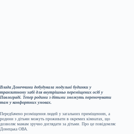
Влада Донеччини добудувала модульні будинки у
транзитному хабі для внутрішньо переміщених осіб у
Павлограді. Тепер родини з дітьми зможуть переночувати
там у комфортних умовах.
Передбачено розміщення людей у загальних приміщеннях, а
родини з дітьми можуть проживати в окремих кімнатах, що
дозволяє мамам зручно доглядати за дітьми. Про це повідомляє
Донецька ОВА.