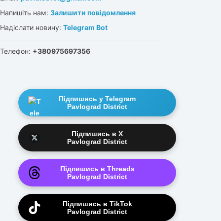
Напишіть нам:
Залишити повідомлення
Надіслати новину:
Telegram Bot
Телефон:
+380975697356
Підпишись у Telegram
Pavlograd District
Підпишись в X
Pavlograd District
Підпишись в Threads
Pavlograd District
Підпишись в TikTok
Pavlograd District