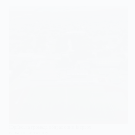
Юріївська громада обирає один із трьох
варіантів логотипу