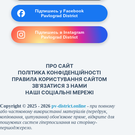
Підпишись у Facebook
Pavlograd District
Підпишись в Instagram
Pavlograd District
ПРО САЙТ
ПОЛІТИКА КОНФІДЕНЦІЙНОСТІ
ПРАВИЛА КОРИСТУВАННЯ САЙТОМ
ЗВ’ЯЗАТИСЯ З НАМИ
НАШІ СОЦІАЛЬНІ МЕРЕЖІ
Copyright © 2025 - 2026
pv-district.online
-
при повному
або частковому використанні матеріалів (передрук,
копіювання, цитування) обов'язкове пряме, відкрите для
пошукових систем гіперпосилання на сторінку-
першоджерело.