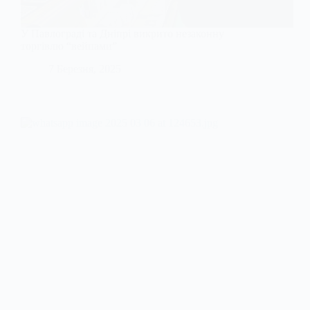
У Павлограді та Дніпрі викрито незаконну
торгівлю “вейпами”
7 Березня, 2025