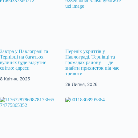
Завтра у Павлограді та
Перелік укриттів у
Тернівці на багатьох
Павлограді, Тернівці та
вулицях буде відсутнє
громадах району — де
світло: адреси
знайти прихисток під час
тривоги
8 Квітня, 2025
29 Липня, 2026