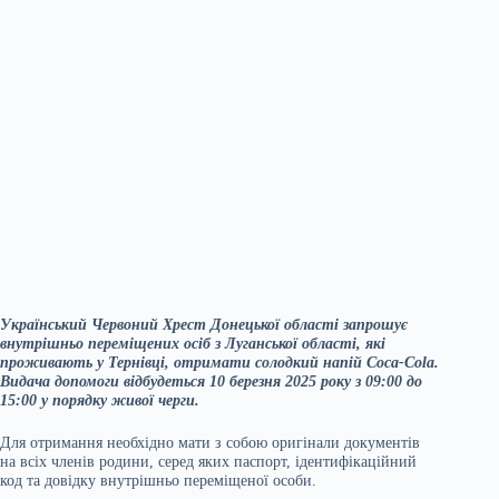
Український Червоний Хрест Донецької області запрошує
внутрішньо переміщених осіб з Луганської області, які
проживають у Тернівці, отримати солодкий напій Coca-Cola.
Видача допомоги відбудеться 10 березня 2025 року з 09:00 до
15:00 у порядку живої черги.
Для отримання необхідно мати з собою оригінали документів
на всіх членів родини, серед яких паспорт, ідентифікаційний
код та довідку внутрішньо переміщеної особи.