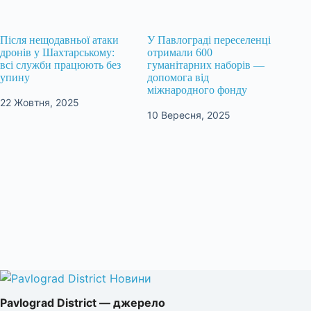
Після нещодавньої атаки
У Павлограді переселенці
дронів у Шахтарському:
отримали 600
всі служби працюють без
гуманітарних наборів —
упину
допомога від
міжнародного фонду
22 Жовтня, 2025
10 Вересня, 2025
Pavlograd District — джерело