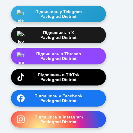
Підпишись у Telegram
Pavlograd District
Підпишись в X
Pavlograd District
Підпишись в Threads
Pavlograd District
Підпишись в TikTok
Pavlograd District
Підпишись у Facebook
Pavlograd District
Підпишись в Instagram
Pavlograd District