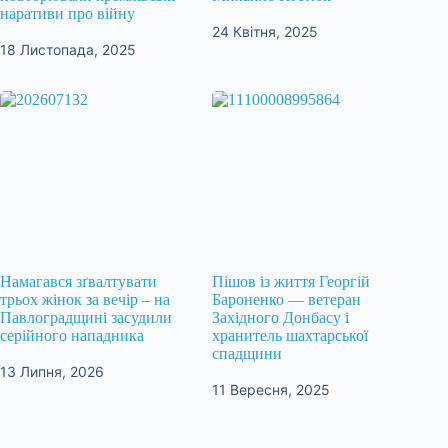
наративи про війну
24 Квітня, 2025
18 Листопада, 2025
Намагався зґвалтувати
Пішов із життя Георгій
трьох жінок за вечір – на
Бароненко — ветеран
Павлоградщині засудили
Західного Донбасу і
серійного нападника
хранитель шахтарської
спадщини
13 Липня, 2026
11 Вересня, 2025