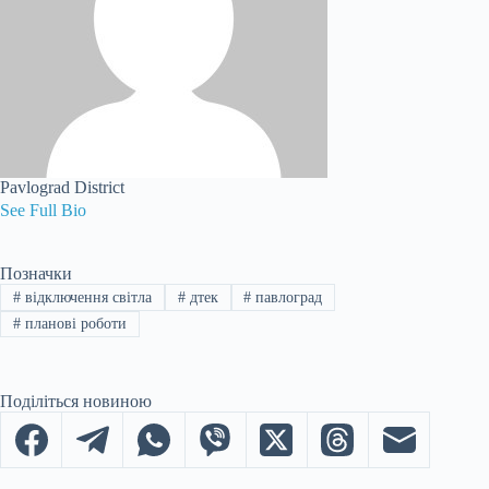
Pavlograd District
See Full Bio
Позначки
#
відключення світла
#
дтек
#
павлоград
#
планові роботи
Поділіться новиною