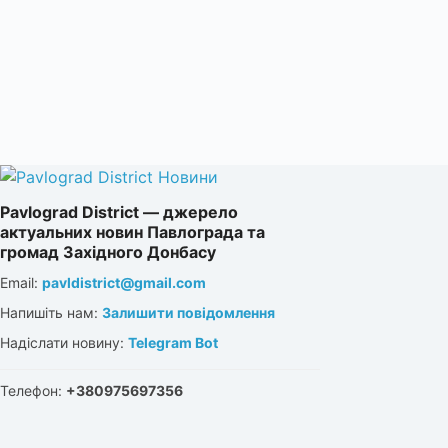
Pavlograd District — джерело
актуальних новин Павлограда та
громад Західного Донбасу
Email:
pavldistrict@gmail.com
Напишіть нам:
Залишити повідомлення
Надіслати новину:
Telegram Bot
Телефон:
+380975697356