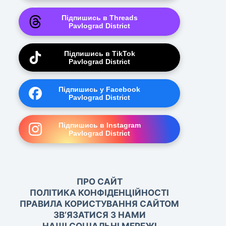
Підпишись в Threads
Pavlograd District
Підпишись в TikTok
Pavlograd District
Підпишись у Facebook
Pavlograd District
Підпишись в Instagram
Pavlograd District
ПРО САЙТ
ПОЛІТИКА КОНФІДЕНЦІЙНОСТІ
ПРАВИЛА КОРИСТУВАННЯ САЙТОМ
ЗВ’ЯЗАТИСЯ З НАМИ