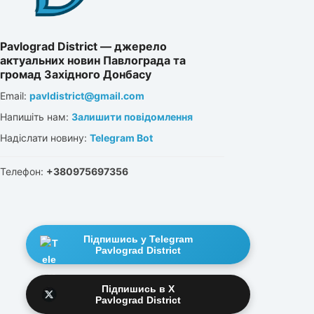
Pavlograd District — джерело
актуальних новин Павлограда та
громад Західного Донбасу
Email:
pavldistrict@gmail.com
Напишіть нам:
Залишити повідомлення
Надіслати новину:
Telegram Bot
Телефон:
+380975697356
Підпишись у Telegram
Pavlograd District
Підпишись в X
Pavlograd District