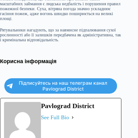
масштабних займання є людська недбалість і порушення правил
пожежної безпеки. Суха, вітряна погода значно ускладнює
гасіння пожеж, адже вогонь швидко поширюється на великі
площі.
Рятувальники нагадують, що за навмисне підпалювання сухої
рослинності або її залишків передбачена як адміністративна, так
і кримінальна відповідальність.
Корисна інформація
Підписуйтесь на наш телеграм канал
Pavlograd District
Pavlograd District
See Full Bio