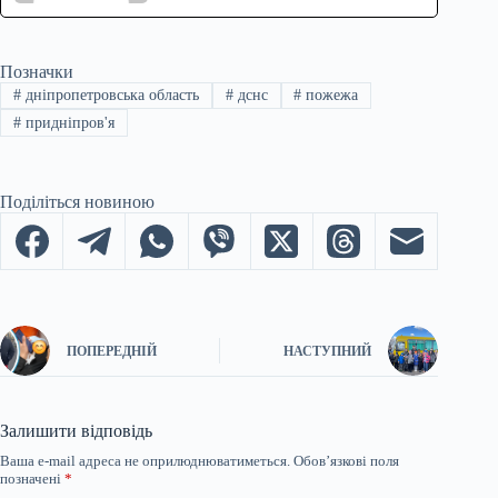
Позначки
#
дніпропетровська область
#
дснс
#
пожежа
#
придніпров'я
Поділіться новиною
ПОПЕРЕДНІЙ
НАСТУПНИЙ
Залишити відповідь
Ваша e-mail адреса не оприлюднюватиметься.
Обов’язкові поля
позначені
*