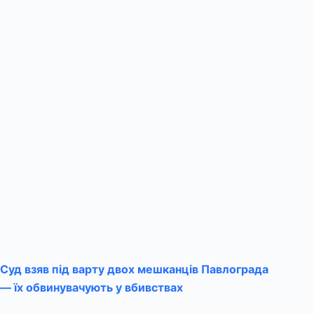
Суд взяв під варту двох мешканців Павлограда
— їх обвинувачують у вбивствах