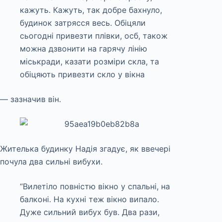
кажуть. Кажуть, так добре бахнуло,
будинок затрясся весь. Обіцяли
сьогодні привезти плівки, осб, також
можна дзвонити на гарячу лінію
міськради, казати розміри скла, та
обіцяють привезти скло у вікна
— зазначив він.
Жителька будинку Надія згадує, як ввечері
почула два сильні вибухи.
“Вилетіло повністю вікно у спальні, на
балконі. На кухні теж вікно випало.
Дуже сильний вибух був. Два рази,