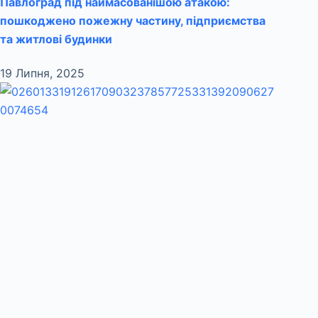
Павлоград під наймасованішою атакою:
пошкоджено пожежну частину, підприємства
та житлові будинки
19 Липня, 2025