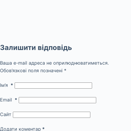
Залишити відповідь
Ваша e-mail адреса не оприлюднюватиметься.
Обов’язкові поля позначені
*
Ім’я
*
Email
*
Сайт
Додати коментар
*