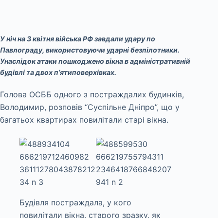
У ніч на 3 квітня війська РФ завдали удару по
Павлограду, використовуючи ударні безпілотники.
Унаслідок атаки пошкоджено вікна в адміністративній
будівлі та двох п’ятиповерхівках.
Голова ОСББ одного з постраждалих будинків,
Володимир, розповів “Суспільне Дніпро”, що у
багатьох квартирах повилітали старі вікна.
Будівля постраждала, у кого
повилітали вікна, старого зразку, як