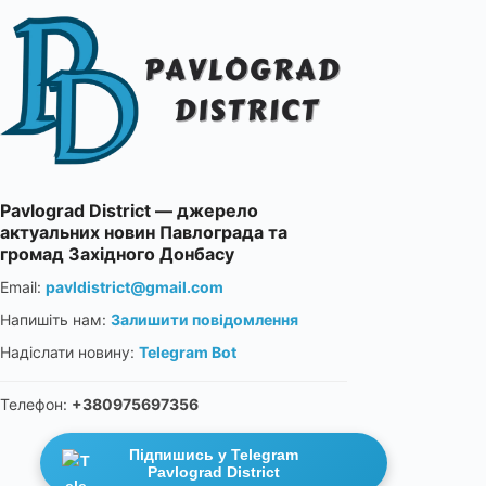
Pavlograd District — джерело
актуальних новин Павлограда та
громад Західного Донбасу
Email:
pavldistrict@gmail.com
Напишіть нам:
Залишити повідомлення
Надіслати новину:
Telegram Bot
Телефон:
+380975697356
Підпишись у Telegram
Pavlograd District