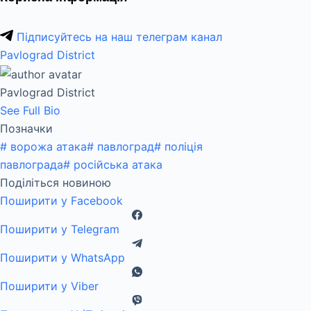
Підписуйтесь на наш телеграм канал
Pavlograd District
Pavlograd District
See Full Bio
Позначки
#
ворожа атака
#
павлоград
#
поліція
павлограда
#
російська атака
Поділіться новиною
Поширити у Facebook
Поширити у Telegram
Поширити у WhatsApp
Поширити у Viber