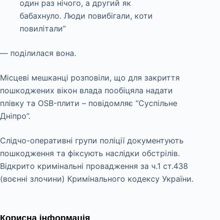
один раз нічого, а другий як
бабахнуло. Люди повибігали, коти
повилітали”
— поділилася вона.
Місцеві мешканці розповіли, що для закриття
пошкоджених вікон влада пообіцяла надати
плівку та OSB-плити – повідомляє “Суспільне
Дніпро”.
Слідчо-оперативні групи поліції документують
пошкодження та фіксують наслідки обстрілів.
Відкрито кримінальні провадження за ч.1 ст.438
(воєнні злочини) Кримінального кодексу України.
Корисна інформація