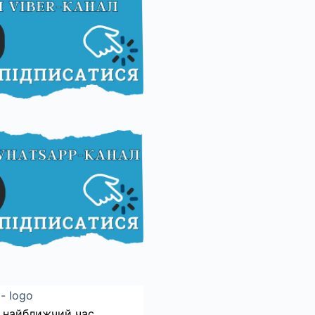
 найближчий час