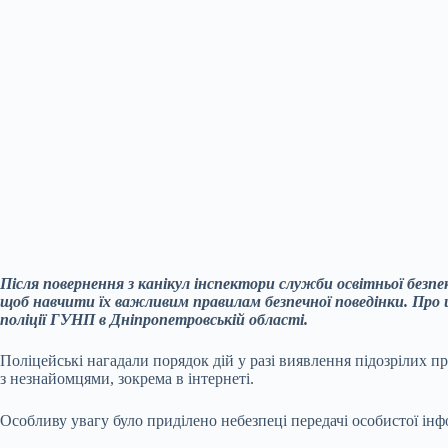
Після повернення з канікул інспектори служби освітньої безпе
щоб навчити їх важливим правилам безпечної поведінки. Про ц
поліції ГУНП в Дніпропетровській області.
Поліцейські нагадали порядок дій у разі виявлення підозрілих п
з незнайомцями, зокрема в інтернеті.
Особливу увагу було приділено небезпеці передачі особистої ін