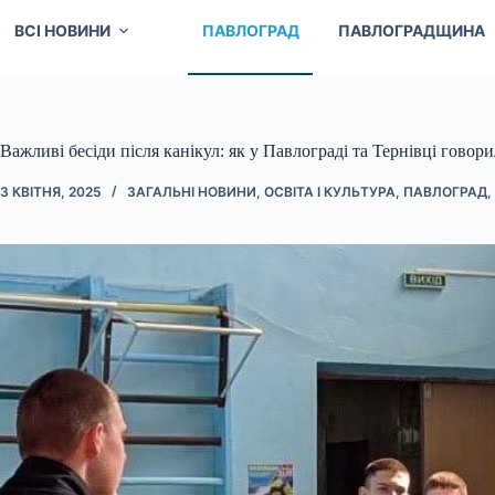
ВСІ НОВИНИ
ПАВЛОГРАД
ПАВЛОГРАДЩИНА
Важливі бесіди після канікул: як у Павлограді та Тернівці говор
3 КВІТНЯ, 2025
ЗАГАЛЬНІ НОВИНИ
,
ОСВІТА І КУЛЬТУРА
,
ПАВЛОГРАД
,