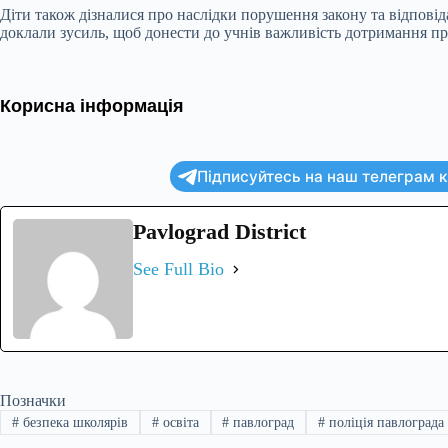
Діти також дізналися про наслідки порушення закону та відпові
доклали зусиль, щоб донести до учнів важливість дотримання пра
Корисна інформація
Підписуйтесь на наш телеграм ка
Pavlograd District
See Full Bio
Позначки
#
безпека школярів
#
освіта
#
павлоград
#
поліція павлограда