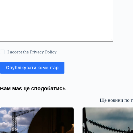
I accept the
Privacy Policy
Опублікувати коментар
Вам має це сподобатись
Ще новини по т