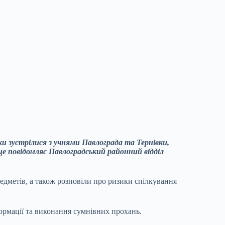
ки зустрілися з учнями Павлограда та Тернівки,
е повідомляє Павлоградський районний відділ
редметів, а також розповіли про ризики спілкування
формації та виконання сумнівних прохань.