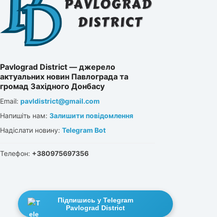
Pavlograd District — джерело
актуальних новин Павлограда та
громад Західного Донбасу
Email:
pavldistrict@gmail.com
Напишіть нам:
Залишити повідомлення
Надіслати новину:
Telegram Bot
Телефон:
+380975697356
Підпишись у Telegram
Pavlograd District