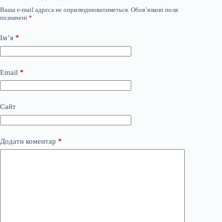
Ваша e-mail адреса не оприлюднюватиметься.
Обов’язкові поля
позначені
*
Ім’я
*
Email
*
Сайт
Додати коментар
*