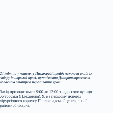
24 квітня, у четвер, у Павлограді пройде важлива акція із
забору донорської крові, організована Дніпропетровською
обласною станцією переливання крові.
Захід проходитиме з 9:00 до 12:00 за адресою: вулиця
Хуторська (Плеханова), 9, на першому поверсі
хірургічного корпусу Павлоградської центральної
районної лікарні.