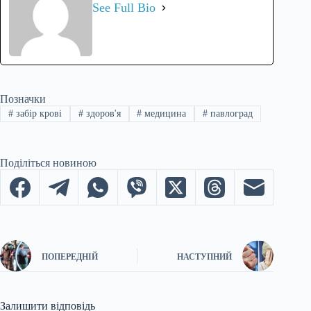
See Full Bio
Позначки
#
забір крові
#
здоров'я
#
медицина
#
павлоград
Поділіться новиною
ПОПЕРЕДНІЙ
НАСТУПНИЙ
Залишити відповідь