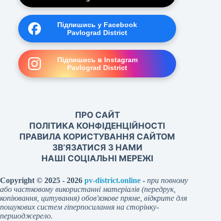
Підпишись у Facebook
Pavlograd District
Підпишись в Instagram
Pavlograd District
ПРО САЙТ
ПОЛІТИКА КОНФІДЕНЦІЙНОСТІ
ПРАВИЛА КОРИСТУВАННЯ САЙТОМ
ЗВ’ЯЗАТИСЯ З НАМИ
НАШІ СОЦІАЛЬНІ МЕРЕЖІ
Copyright © 2025 - 2026
pv-district.online
-
при повному
або частковому використанні матеріалів (передрук,
копіювання, цитування) обов'язкове пряме, відкрите для
пошукових систем гіперпосилання на сторінку-
першоджерело.