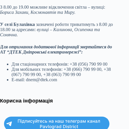
З 8.00 до 19.00 можливе відключення світла – вулиці:
Бориса Захави, Космонавтів та Миру.
У селі Булахівка
зазначені роботи триватимуть з 8.00 до
18.00 за адресами:
вулиці – Калинова, Осипенка та
Сонячна.
Для отримання додаткової інформації звертайтеся до
АТ “ДТЕК Дніпровські електромережі”:
Для стаціонарних телефонів: +38 (056) 790 99 00
Для мобільних телефонів: +38 (066) 790 99 00, +38
(067) 790 99 00, +38 (063) 790 99 00
E-mail: dnem@dtek.com
Корисна інформація
Підписуйтесь на наш телеграм канал
Pavlograd District