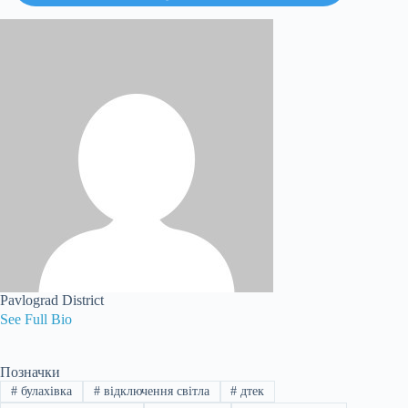
Pavlograd District
See Full Bio
Позначки
#
булахівка
#
відключення світла
#
дтек