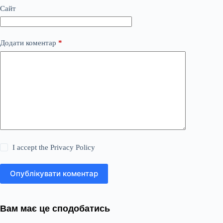
Сайт
Додати коментар
*
I accept the
Privacy Policy
Опублікувати коментар
Вам має це сподобатись