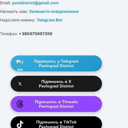
Email:
pavldistrict@gmail.com
Напишіть нам:
Залишити повідомлення
Надіслати новину:
Telegram Bot
Телефон:
+380975697356
Підпишись у Telegram
Pavlograd District
Підпишись в X
Pavlograd District
Підпишись в Threads
Pavlograd District
Підпишись в TikTok
Pavlograd District