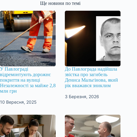
Ще новини по темі
У Павлограді
До Павлограда надійшла
відремонтують дорожнє
звістка про загибель
покриття на вулиці
Дениса Мальгінова, який
Незалежності за майже 2,8
рік вважався зниклим
млн грн
3 Березня, 2026
10 Вересня, 2025