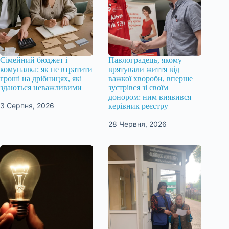
Сімейний бюджет і
Павлоградець, якому
комуналка: як не втратити
врятували життя від
гроші на дрібницях, які
важкої хвороби, вперше
здаються неважливими
зустрівся зі своїм
донором: ним виявився
3 Серпня, 2026
керівник реєстру
28 Червня, 2026