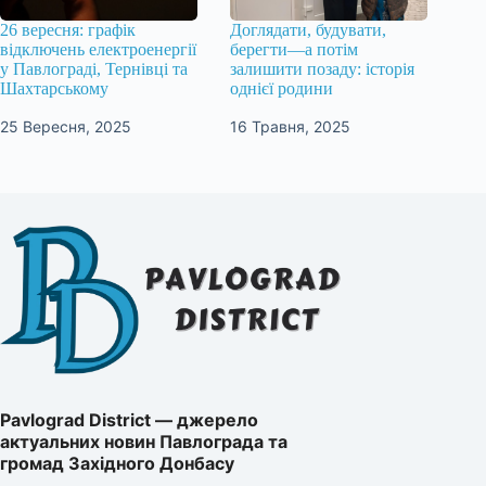
26 вересня: графік
Доглядати, будувати,
відключень електроенергії
берегти—а потім
у Павлограді, Тернівці та
залишити позаду: історія
Шахтарському
однієї родини
25 Вересня, 2025
16 Травня, 2025
Pavlograd District — джерело
актуальних новин Павлограда та
громад Західного Донбасу