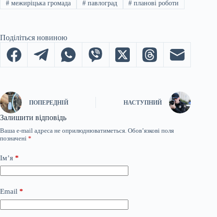
#
межиріцька громада
#
павлоград
#
планові роботи
Поділіться новиною
ПОПЕРЕДНІЙ
НАСТУПНИЙ
Залишити відповідь
Ваша e-mail адреса не оприлюднюватиметься.
Обов’язкові поля
позначені
*
Ім’я
*
Email
*