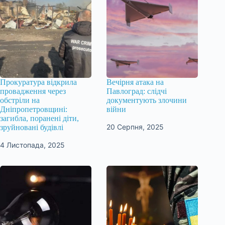
Прокуратура відкрила
Вечірня атака на
провадження через
Павлоград: слідчі
обстріли на
документують злочини
Дніпропетровщині:
війни
загибла, поранені діти,
20 Серпня, 2025
зруйновані будівлі
4 Листопада, 2025