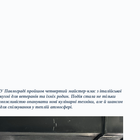
У Павлограді пройшов четвертий майстер-клас з італійської
кухні для ветеранів та їхніх родин. Подія стала не тільки
можливістю опанувати нові кулінарні техніки, але й шансом
для спілкування у теплій атмосфері.