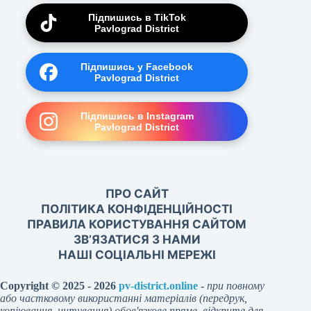
Підпишись в TikTok
Pavlograd District
Підпишись у Facebook
Pavlograd District
Підпишись в Instagram
Pavlograd District
ПРО САЙТ
ПОЛІТИКА КОНФІДЕНЦІЙНОСТІ
ПРАВИЛА КОРИСТУВАННЯ САЙТОМ
ЗВ’ЯЗАТИСЯ З НАМИ
НАШІ СОЦІАЛЬНІ МЕРЕЖІ
Copyright © 2025 - 2026
pv-district.online
-
при повному
або частковому використанні матеріалів (передрук,
копіювання, цитування) обов'язкове пряме, відкрите для