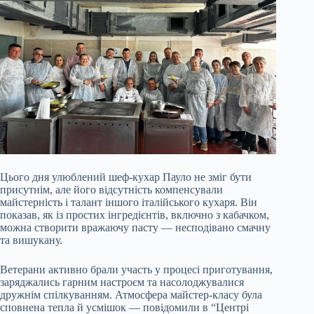
Цього дня улюблений шеф-кухар Пауло не зміг бути
присутнім, але його відсутність компенсували
майстерність і талант іншого італійського кухаря. Він
показав, як із простих інгредієнтів, включно з кабачком,
можна створити вражаючу пасту — несподівано смачну
та вишукану.
Ветерани активно брали участь у процесі приготування,
заряджались гарним настроєм та насолоджувалися
дружнім спілкуванням. Атмосфера майстер-класу була
сповнена тепла й усмішок — повідомили в “Центрі