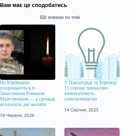
Вам має це сподобатись
Ще новини по темі
На Юріївщині
У Павлограді та Тернівці
попрощаються із
15 серпня тимчасово
Захисником Романом
вимикатимуть
Майстренком — у громаді
електроенергію
оголосили дні жалоби
14 Серпня, 2025
19 Червня, 2026