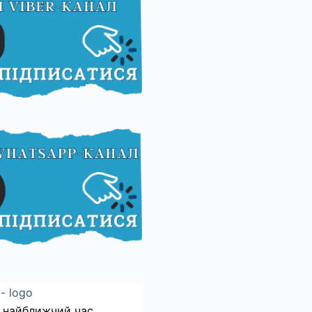
 найближчий час