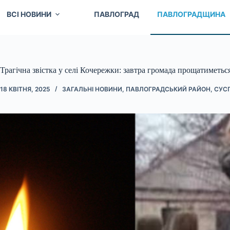
ВСІ НОВИНИ
ПАВЛОГРАД
ПАВЛОГРАДЩИНА
Трагічна звістка у селі Кочережки: завтра громада прощатиметься
18 КВІТНЯ, 2025
ЗАГАЛЬНІ НОВИНИ
,
ПАВЛОГРАДСЬКИЙ РАЙОН
,
СУС