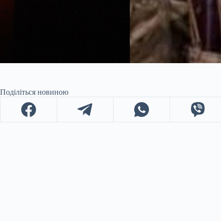
Поділіться новиною