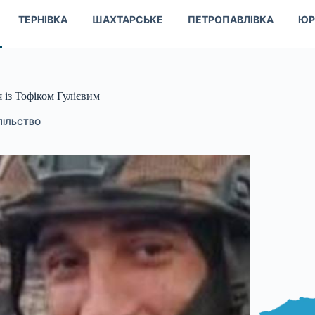
ТЕРНІВКА
ШАХТАРСЬКЕ
ПЕТРОПАВЛІВКА
ЮР
 із Тофіком Гулієвим
ПІЛЬСТВО