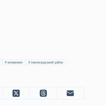
#
кочережки
#
павлоградський район