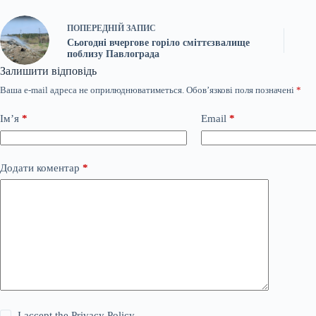
ПОПЕРЕДНІЙ
ЗАПИС
Сьогодні вчергове горіло сміттєзвалище
поблизу Павлограда
Залишити відповідь
Ваша e-mail адреса не оприлюднюватиметься.
Обов’язкові поля позначені
*
Ім’я
*
Email
*
Додати коментар
*
I accept the
Privacy Policy