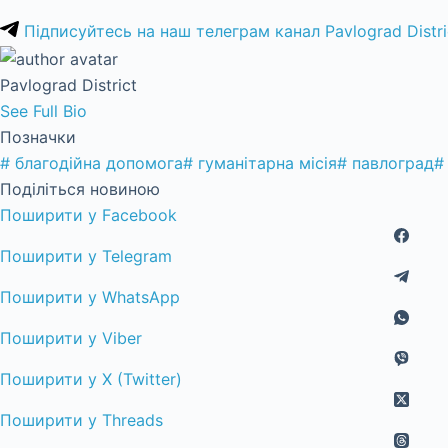
Підписуйтесь на наш телеграм канал Pavlograd Distri
Pavlograd District
See Full Bio
Позначки
#
благодійна допомога
#
гуманітарна місія
#
павлоград
#
Поділіться новиною
Поширити у Facebook
Поширити у Telegram
Поширити у WhatsApp
Поширити у Viber
Поширити у X (Twitter)
Поширити у Threads