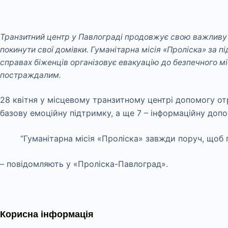
Транзитний центр у Павлограді продовжує свою важливу 
покинути свої домівки. Гуманітарна місія «Проліска» за 
справах біженців організовує евакуацію до безпечного мі
постраждалим.
28 квітня у місцевому транзитному центрі допомогу отр
базову емоційну підтримку, а ще 7 – інформаційну допо
“Гуманітарна місія «Проліска» завжди поруч, щоб
– повідомляють у «Проліска-Павлоград».
Корисна інформація