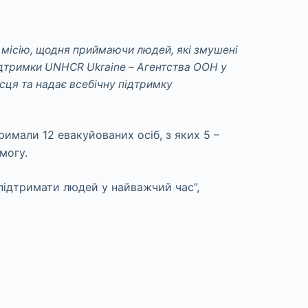
місію, щодня приймаючи людей, які змушені
підтримки UNHCR Ukraine – Агентства ООН у
сця та надає всебічну підтримку
имали 12 евакуйованих осіб, з яких 5 –
могу.
 підтримати людей у найважчий час”,