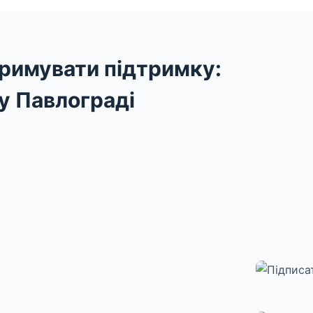
римувати підтримку:
у Павлограді