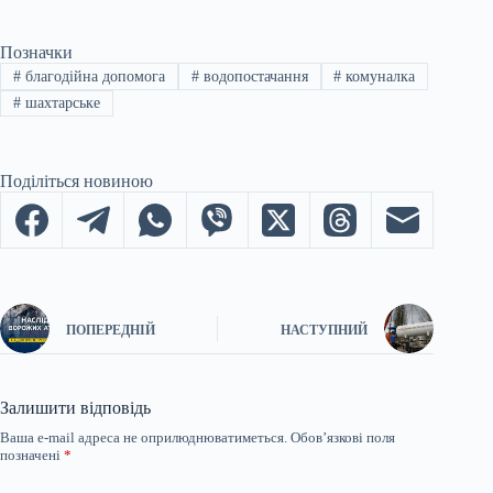
Позначки
#
благодійна допомога
#
водопостачання
#
комуналка
#
шахтарське
Поділіться новиною
ПОПЕРЕДНІЙ
НАСТУПНИЙ
Залишити відповідь
Ваша e-mail адреса не оприлюднюватиметься.
Обов’язкові поля
позначені
*