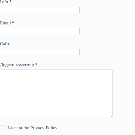
Ім’я
*
Email
*
Сайт
Додати коментар
*
I accept the
Privacy Policy