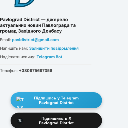
Pavlograd District — джерело
актуальних новин Павлограда та
громад Західного Донбасу
Email:
pavldistrict@gmail.com
Напишіть нам:
Залишити повідомлення
Надіслати новину:
Telegram Bot
Телефон:
+380975697356
Підпишись у Telegram
Pavlograd District
Підпишись в X
Pavlograd District