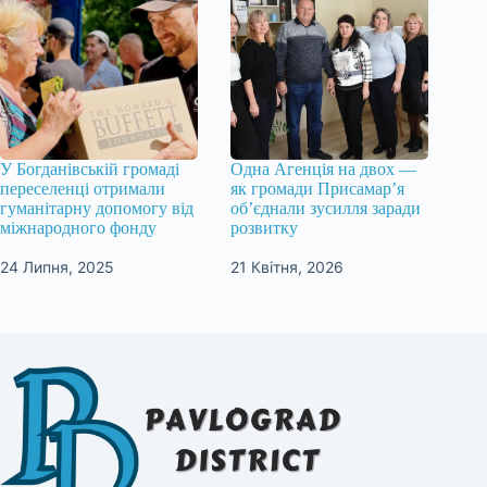
У Богданівській громаді
Одна Агенція на двох —
переселенці отримали
як громади Присамар’я
гуманітарну допомогу від
об’єднали зусилля заради
міжнародного фонду
розвитку
24 Липня, 2025
21 Квітня, 2026