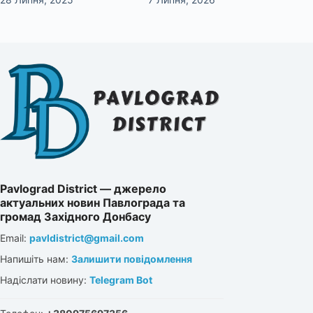
Pavlograd District — джерело
актуальних новин Павлограда та
громад Західного Донбасу
Email:
pavldistrict@gmail.com
Напишіть нам:
Залишити повідомлення
Надіслати новину:
Telegram Bot