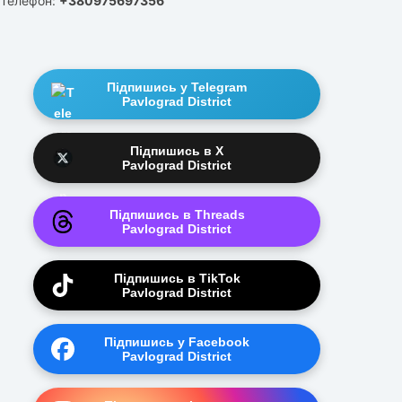
Телефон:
+380975697356
Підпишись у Telegram
Pavlograd District
Підпишись в X
Pavlograd District
Підпишись в Threads
Pavlograd District
Підпишись в TikTok
Pavlograd District
Підпишись у Facebook
Pavlograd District