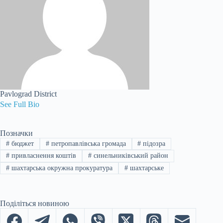
Pavlograd District
See Full Bio
Позначки
#
бюджет
#
петропавлівська громада
#
підозра
#
привласнення коштів
#
синельниківський район
#
шахтарська окружна прокуратура
#
шахтарське
Поділіться новиною