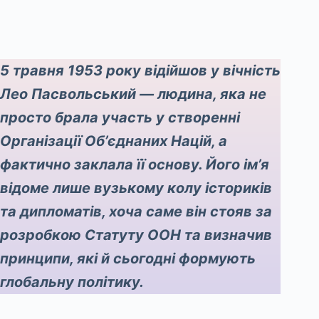
5 травня 1953 року відійшов у вічність
Лео Пасвольський — людина, яка не
просто брала участь у створенні
Організації Об’єднаних Націй, а
фактично заклала її основу. Його ім’я
відоме лише вузькому колу істориків
та дипломатів, хоча саме він стояв за
розробкою Статуту ООН та визначив
принципи, які й сьогодні формують
глобальну політику.