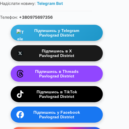
Надіслати новину:
Telegram Bot
Телефон:
+380975697356
Підпишись у Telegram
Pavlograd District
Підпишись в X
Pavlograd District
Підпишись в Threads
Pavlograd District
Підпишись в TikTok
Pavlograd District
Підпишись у Facebook
Pavlograd District