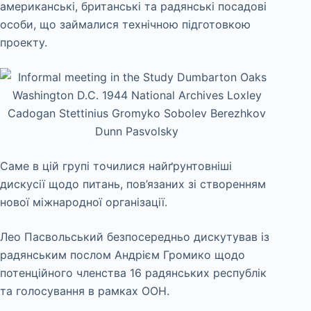
американські, британські та радянські посадові
особи, що займалися технічною підготовкою
проекту.
Саме в цій групі точилися найґрунтовніші
дискусії щодо питань, пов’язаних зі створенням
нової міжнародної організації.
Лео Пасвольський безпосередньо дискутував із
радянським послом Андрієм Громико щодо
потенційного членства 16 радянських республік
та голосування в рамках ООН.