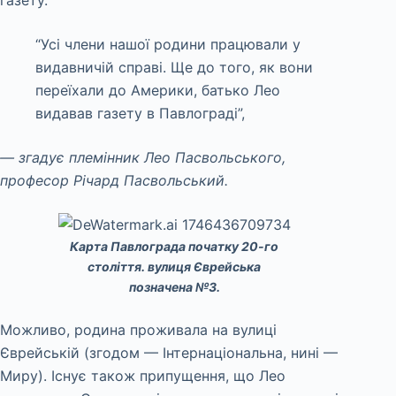
“Усі члени нашої родини працювали у
видавничій справі. Ще до того, як вони
переїхали до Америки, батько Лео
видавав газету в Павлограді”,
— згадує племінник Лео Пасвольського,
професор Річард Пасвольський.
Карта Павлограда початку 20-го
століття. вулиця Єврейська
позначена №3.
Можливо, родина проживала на вулиці
Єврейській (згодом — Інтернаціональна, нині —
Миру). Існує також припущення, що Лео