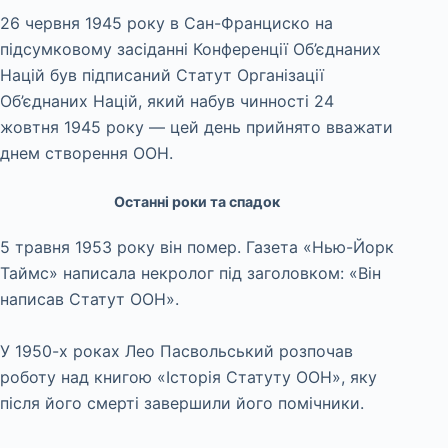
26 червня 1945 року в Сан-Франциско на
підсумковому засіданні Конференції Об’єднаних
Націй був підписаний Статут Організації
Об’єднаних Націй, який набув чинності 24
жовтня 1945 року — цей день прийнято вважати
днем створення ООН.
Останні роки та спадок
5 травня 1953 року він помер. Газета «Нью-Йорк
Таймс» написала некролог під заголовком: «Він
написав Статут ООН».
У 1950-х роках Лео Пасвольський розпочав
роботу над книгою «Історія Статуту ООН», яку
після його смерті завершили його помічники.