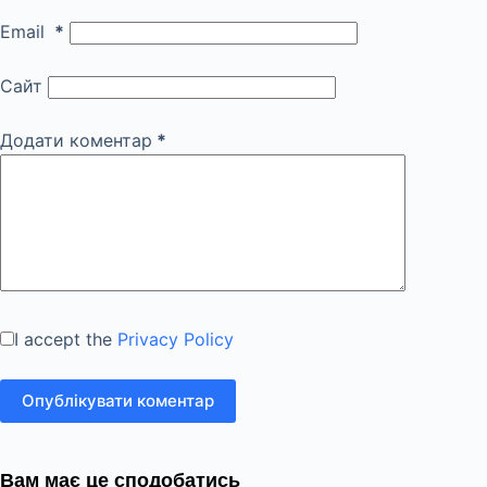
Email
*
Сайт
Додати коментар
*
I accept the
Privacy Policy
Опублікувати коментар
Вам має це сподобатись