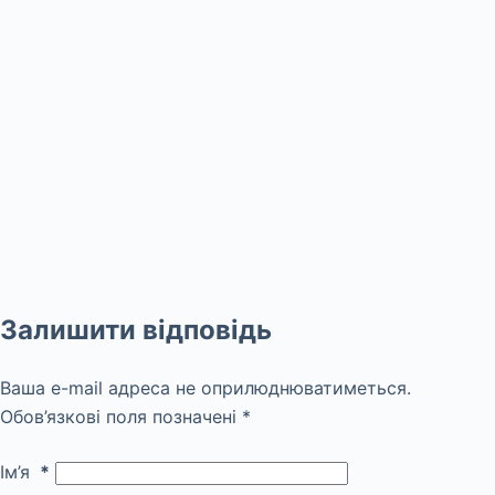
Залишити відповідь
Ваша e-mail адреса не оприлюднюватиметься.
Обов’язкові поля позначені
*
Ім’я
*