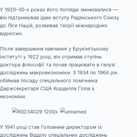
У 1920–30-х роках його погляди змінювалися —
він підтримував ідею вступу Радянського Союзу
до Ліги Націй, розвивав теорії міжнародних
відносин.
Після завершення навчання у Брукінґському
інституті у 1922 році, він отримав ступінь
доктора філософії та почав працювати в галузі
досліджень макроекономіки. З 1934 по 1964 рік
обіймав посаду спеціального помічника
Держсекретаря США Корделла Гілла з
економіки.
У 1941 році став Головним директором із
досліджень Відділу спеціальних досліджень