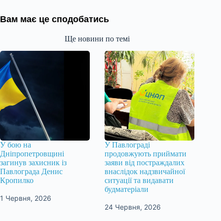
Вам має це сподобатись
Ще новини по темі
У бою на
У Павлограді
Дніпропетровщині
продовжують приймати
загинув захисник із
заяви від постраждалих
Павлограда Денис
внаслідок надзвичайної
Кропилко
ситуації та видавати
будматеріали
1 Червня, 2026
24 Червня, 2026