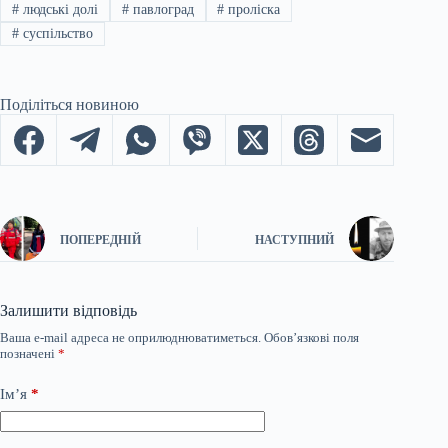
#
людські долі
#
павлоград
#
проліска
#
суспільство
Поділіться новиною
ПОПЕРЕДНІЙ
НАСТУПНИЙ
Залишити відповідь
Ваша e-mail адреса не оприлюднюватиметься.
Обов’язкові поля
позначені
*
Ім’я
*