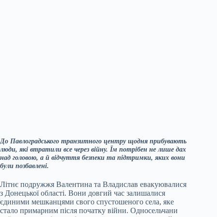
До Павлоградського транзитного центру щодня прибувають
люди, які втратили все через війну. Їм потрібен не лише дах
над головою, а й відчуття безпеки та підтримки, яких вони
були позбавлені.
Літнє подружжя Валентина та Владислав евакуювалися
з Донецької області. Вони довгий час залишалися
єдиними мешканцями свого спустошеного села, яке
стало примарним після початку війни. Односельчани