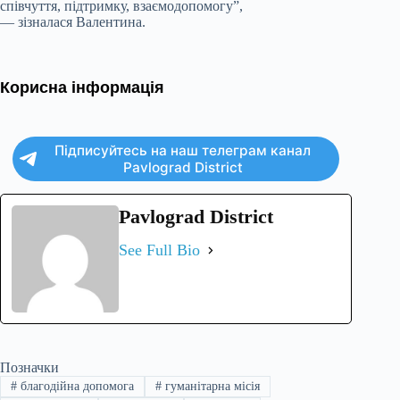
співчуття, підтримку, взаємодопомогу”,
— зізналася Валентина.
Корисна інформація
Підписуйтесь на наш телеграм канал
Pavlograd District
Pavlograd District
See Full Bio
Позначки
#
благодійна допомога
#
гуманітарна місія