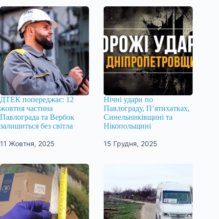
ДТЕК попереджає: 12
Нічні удари по
жовтня частина
Павлограду, П’ятихатках,
Павлограда та Вербок
Синельниківщині та
залишиться без світла
Нікопольщині
11 Жовтня, 2025
15 Грудня, 2025