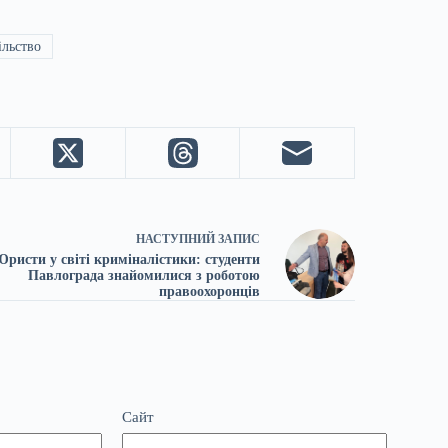
ільство
НАСТУПНИЙ
ЗАПИС
ристи у світі криміналістики: студенти
Павлограда знайомилися з роботою
правоохоронців
Сайт