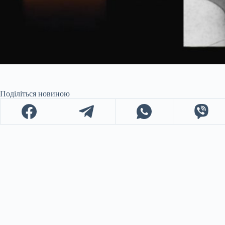
Поділіться новиною