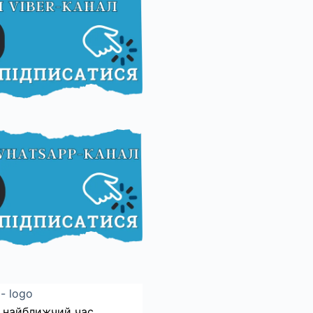
 найближчий час