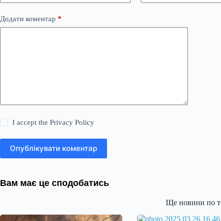
Додати коментар
*
I accept the
Privacy Policy
Опублікувати коментар
Вам має це сподобатись
Ще новини по т