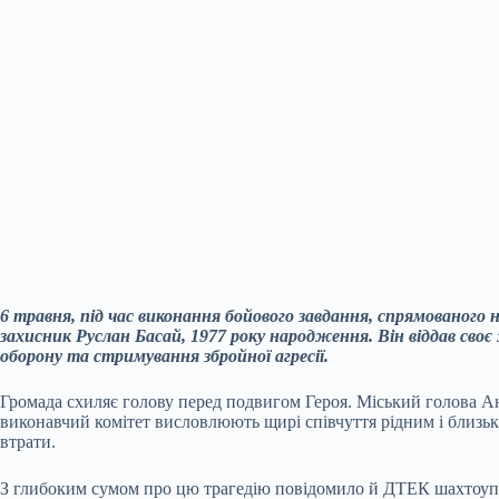
6 травня, під час виконання бойового завдання, спрямованого н
захисник Руслан Басай, 1977 року народження. Він віддав своє
оборону та стримування збройної агресії.
Громада схиляє голову перед подвигом Героя. Міський голова Ан
виконавчий комітет висловлюють щирі співчуття рідним і близьк
втрати.
З глибоким сумом про цю трагедію повідомило й ДТЕК шахтоуп