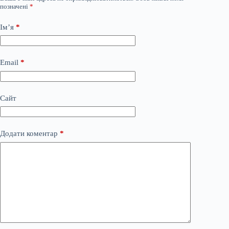
позначені
*
Ім’я
*
Email
*
Сайт
Додати коментар
*