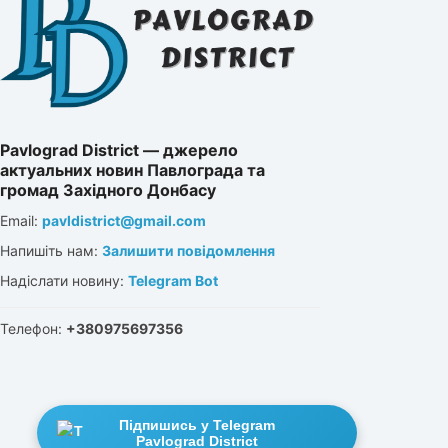
Pavlograd District — джерело
актуальних новин Павлограда та
громад Західного Донбасу
Email:
pavldistrict@gmail.com
Напишіть нам:
Залишити повідомлення
Надіслати новину:
Telegram Bot
Телефон:
+380975697356
Підпишись у Telegram
Pavlograd District