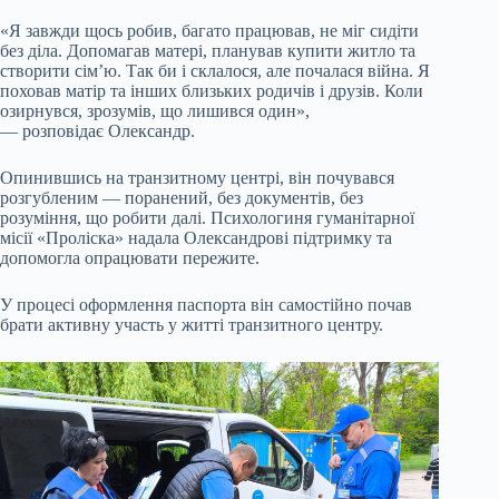
«Я завжди щось робив, багато працював, не міг сидіти
без діла. Допомагав матері, планував купити житло та
створити сім’ю. Так би і склалося, але почалася війна. Я
поховав матір та інших близьких родичів і друзів. Коли
озирнувся, зрозумів, що лишився один»,
— розповідає Олександр.
Опинившись на транзитному центрі, він почувався
розгубленим — поранений, без документів, без
розуміння, що робити далі. Психологиня гуманітарної
місії «Проліска» надала Олександрові підтримку та
допомогла опрацювати пережите.
У процесі оформлення паспорта він самостійно почав
брати активну участь у житті транзитного центру.