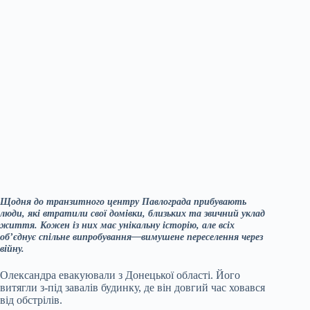
Щодня до транзитного центру Павлограда прибувають
люди, які втратили свої домівки, близьких та звичний уклад
життя. Кожен із них має унікальну історію, але всіх
об’єднує спільне випробування—вимушене переселення через
війну.
Олександра евакуювали з Донецької області. Його
витягли з-під завалів будинку, де він довгий час ховався
від обстрілів.