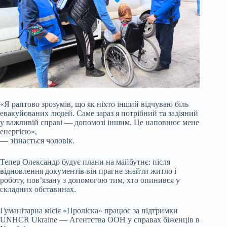
«Я раптово зрозумів, що як ніхто інший відчуваю біль
евакуйованих людей. Саме зараз я потрібний та задіяний
у важливій справі — допомозі іншим. Це наповнює мене
енергією»,
— зізнається чоловік.
Тепер Олександр будує плани на майбутнє: після
відновлення документів він прагне знайти житло і
роботу, пов’язану з допомогою тим, хто опинився у
складних обставинах.
Гуманітарна місія «Проліска» працює за підтримки
UNHCR Ukraine — Агентства ООН у справах біженців в