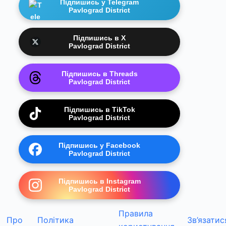
Підпишись у Telegram
Pavlograd District
Підпишись в X
Pavlograd District
Підпишись в Threads
Pavlograd District
Підпишись в TikTok
Pavlograd District
Підпишись у Facebook
Pavlograd District
Підпишись в Instagram
Pavlograd District
Правила
Про
Політика
Зв’язатис