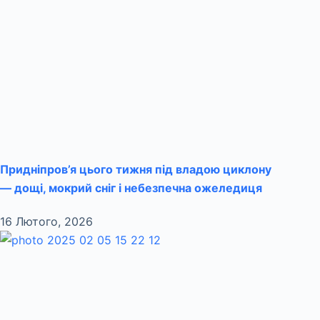
Придніпров’я цього тижня під владою циклону
— дощі, мокрий сніг і небезпечна ожеледиця
16 Лютого, 2026