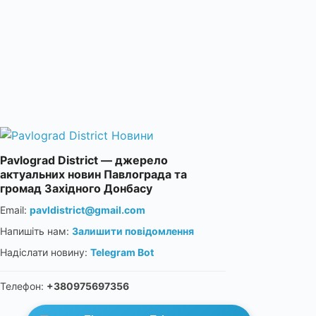
Pavlograd District — джерело
актуальних новин Павлограда та
громад Західного Донбасу
Email:
pavldistrict@gmail.com
Напишіть нам:
Залишити повідомлення
Надіслати новину:
Telegram Bot
Телефон:
+380975697356