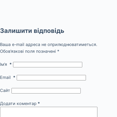
Залишити відповідь
Ваша e-mail адреса не оприлюднюватиметься.
Обов’язкові поля позначені
*
Ім’я
*
Email
*
Сайт
Додати коментар
*