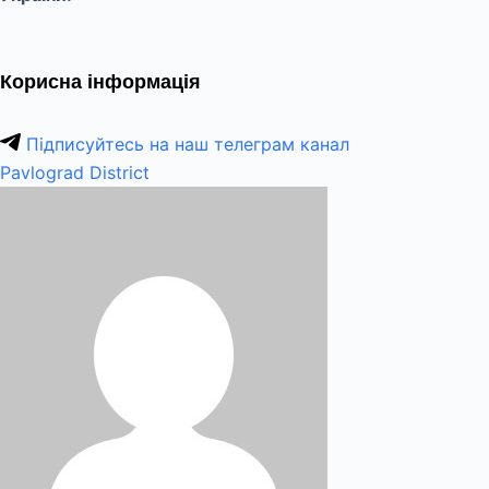
Корисна інформація
Підписуйтесь на наш телеграм канал
Pavlograd District