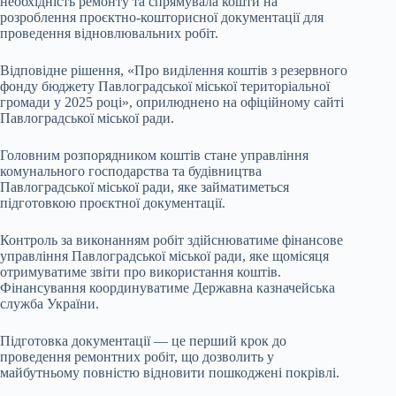
необхідність ремонту та спрямувала кошти на
розроблення проєктно-кошторисної документації для
проведення відновлювальних робіт.
Відповідне рішення, «Про виділення коштів з резервного
фонду бюджету Павлоградської міської територіальної
громади у 2025 році», оприлюднено на офіційному сайті
Павлоградської міської ради.
Головним розпорядником коштів стане управління
комунального господарства та будівництва
Павлоградської міської ради, яке займатиметься
підготовкою проєктної документації.
Контроль за виконанням робіт здійснюватиме фінансове
управління Павлоградської міської ради, яке щомісяця
отримуватиме звіти про використання коштів.
Фінансування координуватиме Державна казначейська
служба України.
Підготовка документації — це перший крок до
проведення ремонтних робіт, що дозволить у
майбутньому повністю відновити пошкоджені покрівлі.