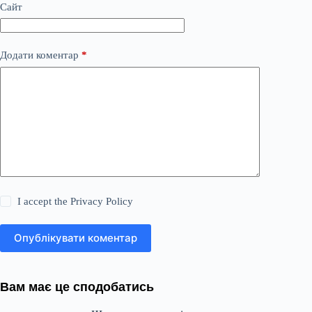
Сайт
Додати коментар
*
I accept the
Privacy Policy
Опублікувати коментар
Вам має це сподобатись