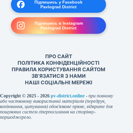
Підпишись у Facebook
Pavlograd District
Підпишись в Instagram
Pavlograd District
ПРО САЙТ
ПОЛІТИКА КОНФІДЕНЦІЙНОСТІ
ПРАВИЛА КОРИСТУВАННЯ САЙТОМ
ЗВ’ЯЗАТИСЯ З НАМИ
НАШІ СОЦІАЛЬНІ МЕРЕЖІ
Copyright © 2025 - 2026
pv-district.online
-
при повному
або частковому використанні матеріалів (передрук,
копіювання, цитування) обов'язкове пряме, відкрите для
пошукових систем гіперпосилання на сторінку-
першоджерело.