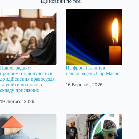
Ще новини по темі
Павлоградцям
На фронті загинув
пропонують долучитися
павлоградець Ігор Масло
до здійснення правосуддя
16 Березня, 2026
та увійти до нового
складу присяжних
19 Лютого, 2026