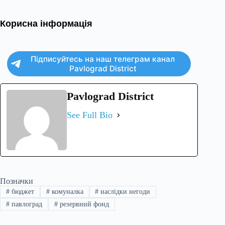
Корисна інформація
Підписуйтесь на наш телеграм канал
Pavlograd District
Pavlograd District
See Full Bio
Позначки
#
бюджет
#
комуналка
#
наслідки негоди
#
павлоград
#
резервний фонд