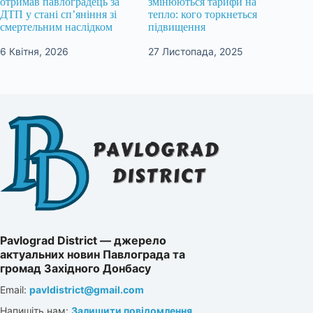
отримав павлоградець за
змінюються тарифи на
ДТП у стані сп’яніння зі
тепло: кого торкнеться
смертельним наслідком
підвищення
6 Квітня, 2026
27 Листопада, 2025
Pavlograd District — джерело
актуальних новин Павлограда та
громад Західного Донбасу
Email:
pavldistrict@gmail.com
Напишіть нам:
Залишити повідомлення