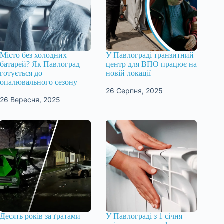
Місто без холодних
У Павлограді транзитний
батарей? Як Павлоград
центр для ВПО працює на
готується до
новій локації
опалювального сезону
26 Серпня, 2025
26 Вересня, 2025
Десять років за ґратами
У Павлограді з 1 січня