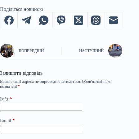
Поділіться новиною
ПОПЕРЕДНІЙ
НАСТУПНИЙ
Залишити відповідь
Ваша e-mail адреса не оприлюднюватиметься.
Обов’язкові поля
позначені
*
Ім’я
*
Email
*