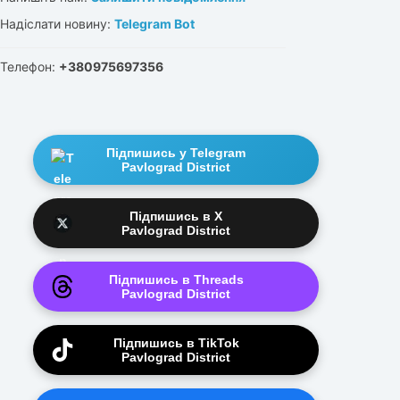
Надіслати новину:
Telegram Bot
Телефон:
+380975697356
Підпишись у Telegram
Pavlograd District
Підпишись в X
Pavlograd District
Підпишись в Threads
Pavlograd District
Підпишись в TikTok
Pavlograd District