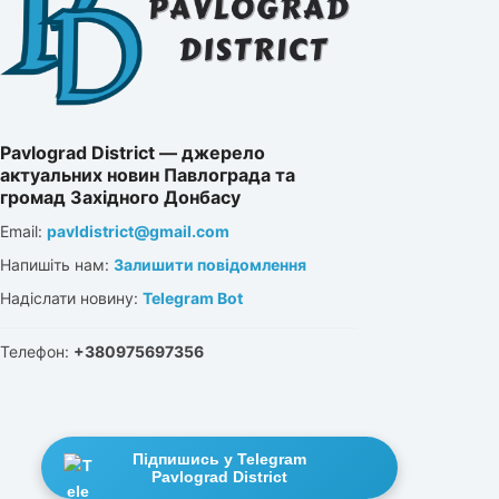
Pavlograd District — джерело
актуальних новин Павлограда та
громад Західного Донбасу
Email:
pavldistrict@gmail.com
Напишіть нам:
Залишити повідомлення
Надіслати новину:
Telegram Bot
Телефон:
+380975697356
Підпишись у Telegram
Pavlograd District