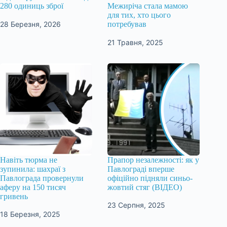
280 одиниць зброї
Межиріча стала мамою
для тих, хто цього
28 Березня, 2026
потребував
21 Травня, 2025
Навіть тюрма не
Прапор незалежності: як у
зупинила: шахраї з
Павлограді вперше
Павлограда провернули
офіційно підняли синьо-
аферу на 150 тисяч
жовтий стяг (ВІДЕО)
гривень
23 Серпня, 2025
18 Березня, 2025