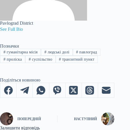
Pavlograd District
See Full Bio
Позначки
#
гуманітарна місія
#
людські долі
#
павлоград
#
проліска
#
суспільство
#
транзитний пункт
Поділіться новиною
ПОПЕРЕДНІЙ
НАСТУПНИЙ
Залишити відповідь