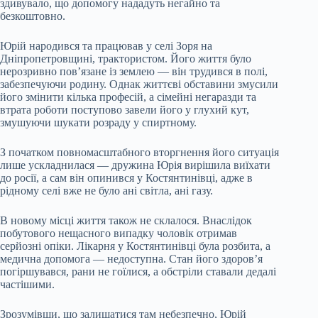
здивувало, що допомогу нададуть негайно та
безкоштовно.
Юрій народився та працював у селі Зоря на
Дніпропетровщині, трактористом. Його життя було
нерозривно пов’язане із землею — він трудився в полі,
забезпечуючи родину. Однак життєві обставини змусили
його змінити кілька професій, а сімейні негаразди та
втрата роботи поступово завели його у глухий кут,
змушуючи шукати розраду у спиртному.
З початком повномасштабного вторгнення його ситуація
лише ускладнилася — дружина Юрія вирішила виїхати
до росії, а сам він опинився у Костянтинівці, адже в
рідному селі вже не було ані світла, ані газу.
В новому місці життя також не склалося. Внаслідок
побутового нещасного випадку чоловік отримав
серйозні опіки. Лікарня у Костянтинівці була розбита, а
медична допомога — недоступна. Стан його здоров’я
погіршувався, рани не гоїлися, а обстріли ставали дедалі
частішими.
Зрозумівши, що залишатися там небезпечно, Юрій