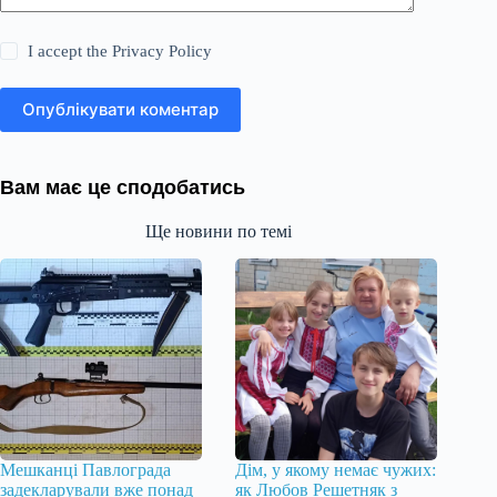
I accept the
Privacy Policy
Опублікувати коментар
Вам має це сподобатись
Ще новини по темі
Мешканці Павлограда
Дім, у якому немає чужих:
задекларували вже понад
як Любов Решетняк з