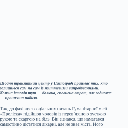
Щодня транзитний центр у Павлограді приймає тих, хто
залишився сам на сам із життєвими випробуваннями.
Кожна історія тут — болюча, сповнена втрат, але водночас
— пронизана надією.
Так, до фахівця з соціальних питань Гуманітарної місії
«Проліска» підійшов чоловік із перев’язаною хусткою
рукою та скаргою на біль. Він зізнався, що намагався
самостійно дістатися лікарні, але не знає міста. Його