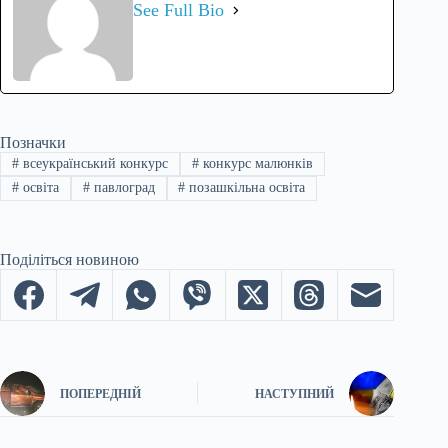
See Full Bio
Позначки
#
всеукраїнський конкурс
#
конкурс малюнків
#
освіта
#
павлоград
#
позашкільна освіта
Поділіться новиною
ПОПЕРЕДНІЙ
НАСТУПНИЙ