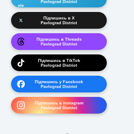
Pavlograd District
Підпишись в X
Pavlograd District
Підпишись в Threads
Pavlograd District
Підпишись в TikTok
Pavlograd District
Підпишись у Facebook
Pavlograd District
Підпишись в Instagram
Pavlograd District