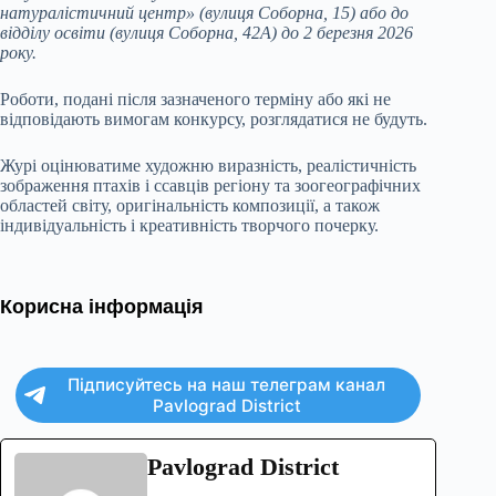
натуралістичний центр» (вулиця Соборна, 15) або до
відділу освіти (вулиця Соборна, 42А) до 2 березня 2026
року.
Роботи, подані після зазначеного терміну або які не
відповідають вимогам конкурсу, розглядатися не будуть.
Журі оцінюватиме художню виразність, реалістичність
зображення птахів і ссавців регіону та зоогеографічних
областей світу, оригінальність композиції, а також
індивідуальність і креативність творчого почерку.
Корисна інформація
Підписуйтесь на наш телеграм канал
Pavlograd District
Pavlograd District