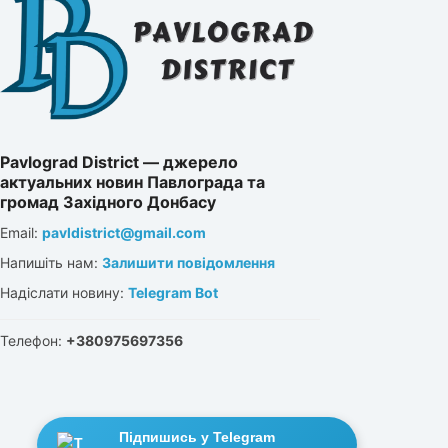
Pavlograd District — джерело
актуальних новин Павлограда та
громад Західного Донбасу
Email:
pavldistrict@gmail.com
Напишіть нам:
Залишити повідомлення
Надіслати новину:
Telegram Bot
Телефон:
+380975697356
Підпишись у Telegram