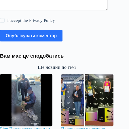
I accept the
Privacy Policy
Опублікувати коментар
Вам має це сподобатись
Ще новини по темі
Біля Павлограда виявили
Павлоградська дитячо-