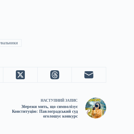
увальники
НАСТУПНИЙ
ЗАПИС
Збережи мить, що символізує
Конституцію: Павлоградський суд
оголошує конкурс