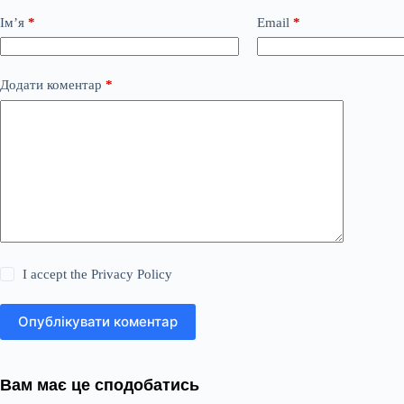
Ім’я
*
Email
*
Додати коментар
*
I accept the
Privacy Policy
Опублікувати коментар
Вам має це сподобатись