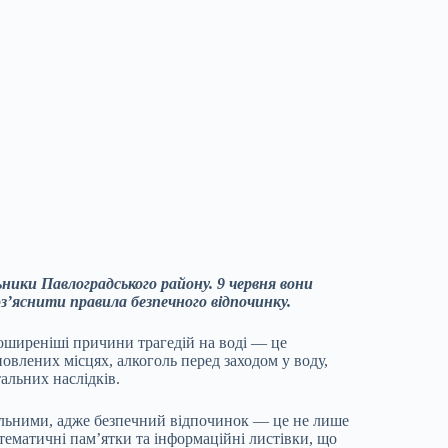
ники Павлоградського району. 9 червня вони
з’яснити правила безпечного відпочинку.
оширеніші причини трагедій на воді — це
влених місцях, алкоголь перед заходом у воду,
альних наслідків.
альними, адже безпечний відпочинок — це не лише
 тематичні пам’ятки та інформаційні листівки, що