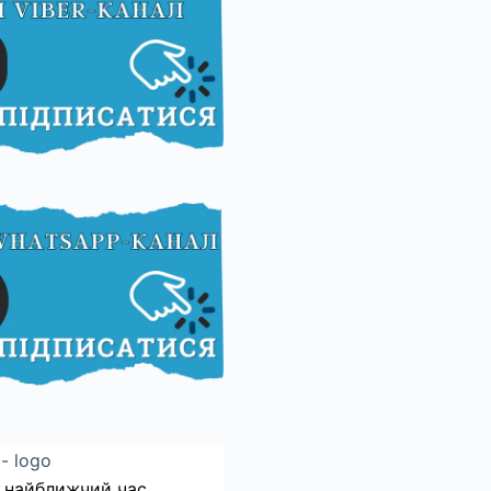
 найближчий час