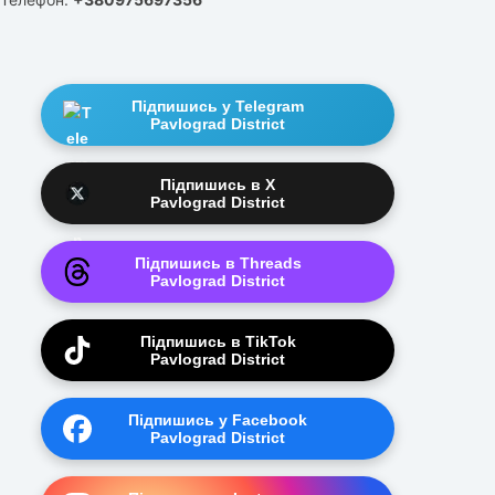
Підпишись у Telegram
Pavlograd District
Підпишись в X
Pavlograd District
Підпишись в Threads
Pavlograd District
Підпишись в TikTok
Pavlograd District
Підпишись у Facebook
Pavlograd District