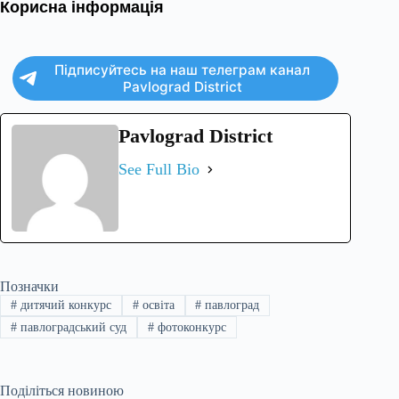
Корисна інформація
Підписуйтесь на наш телеграм канал
Pavlograd District
Pavlograd District
See Full Bio
Позначки
#
дитячий конкурс
#
освіта
#
павлоград
#
павлоградський суд
#
фотоконкурс
Поділіться новиною