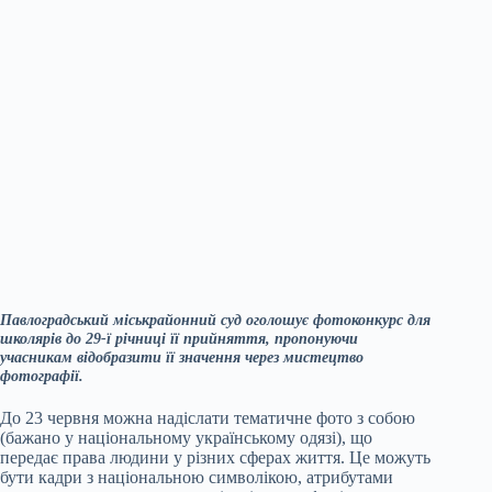
Павлоградський міськрайонний суд оголошує фотоконкурс для
школярів
до 29-ї річниці її прийняття, пропонуючи
учасникам відобразити її значення через мистецтво
фотографії.
До 23 червня можна надіслати тематичне фото з собою
(бажано у національному українському одязі), що
передає права людини у різних сферах життя. Це можуть
бути кадри з національною символікою, атрибутами