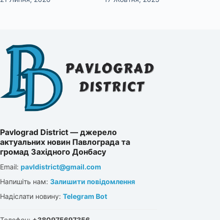
Pavlograd District — джерело
актуальних новин Павлограда та
громад Західного Донбасу
Email:
pavldistrict@gmail.com
Напишіть нам:
Залишити повідомлення
Надіслати новину:
Telegram Bot
Телефон:
+380975697356