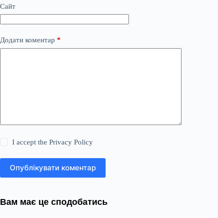
Сайт
Додати коментар
*
I accept the
Privacy Policy
Опублікувати коментар
Вам має це сподобатись