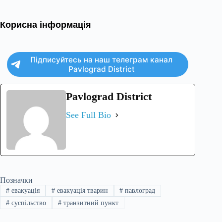
Корисна інформація
Підписуйтесь на наш телеграм канал
Pavlograd District
Pavlograd District
See Full Bio
Позначки
#
евакуація
#
евакуація тварин
#
павлоград
#
суспільство
#
транзитний пункт