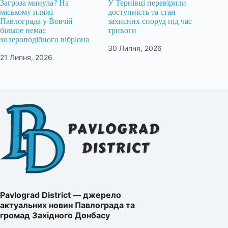
Загроза минула? На
У Тернівці перевірили
міському пляжі
доступність та стан
Павлограда у Вовчій
захисних споруд під час
більше немає
тривоги
холероподібного вібріона
30 Липня, 2026
21 Липня, 2026
Pavlograd District — джерело
актуальних новин Павлограда та
громад Західного Донбасу