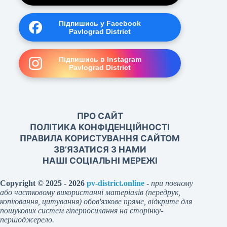
Підпишись у Facebook
Pavlograd District
Підпишись в Instagram
Pavlograd District
ПРО САЙТ
ПОЛІТИКА КОНФІДЕНЦІЙНОСТІ
ПРАВИЛА КОРИСТУВАННЯ САЙТОМ
ЗВ’ЯЗАТИСЯ З НАМИ
НАШІ СОЦІАЛЬНІ МЕРЕЖІ
Copyright © 2025 - 2026
pv-district.online
-
при повному
або частковому використанні матеріалів (передрук,
копіювання, цитування) обов'язкове пряме, відкрите для
пошукових систем гіперпосилання на сторінку-
першоджерело.