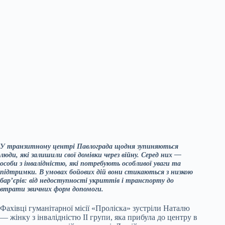
У транзитному центрі Павлограда щодня зупиняються
люди, які залишили свої домівки через війну. Серед них —
особи з інвалідністю, які потребують особливої уваги та
підтримки. В умовах бойових дій вони стикаються з низкою
бар’єрів: від недоступності укриттів і транспорту до
втрати звичних форм допомоги.
Фахівці гуманітарної місії «Проліска» зустріли Наталю
— жінку з інвалідністю ІІ групи, яка прибула до центру в