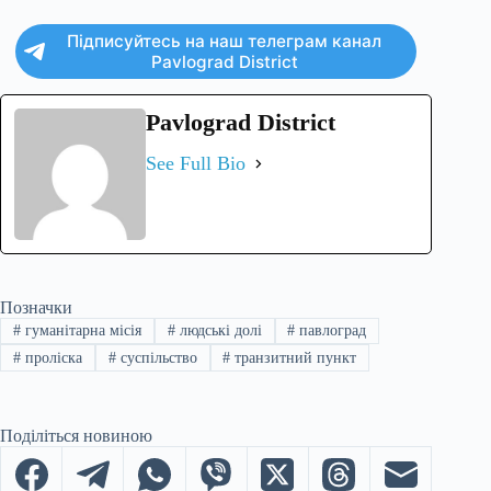
Підписуйтесь на наш телеграм канал
Pavlograd District
Pavlograd District
See Full Bio
Позначки
#
гуманітарна місія
#
людські долі
#
павлоград
#
проліска
#
суспільство
#
транзитний пункт
Поділіться новиною