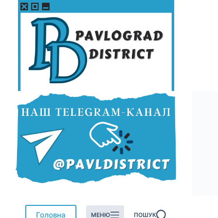
Перейти
до
вмісту
Головна
МЕНЮ
ПОШУК