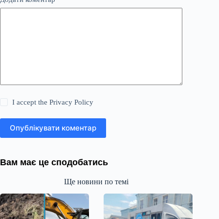
I accept the
Privacy Policy
Опублікувати коментар
Вам має це сподобатись
Ще новини по темі