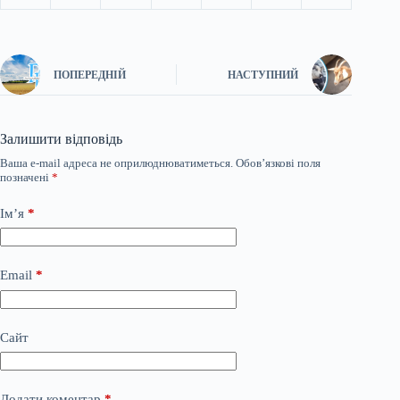
ПОПЕРЕДНІЙ
НАСТУПНИЙ
Залишити відповідь
Ваша e-mail адреса не оприлюднюватиметься.
Обов’язкові поля
позначені
*
Ім’я
*
Email
*
Сайт
Додати коментар
*