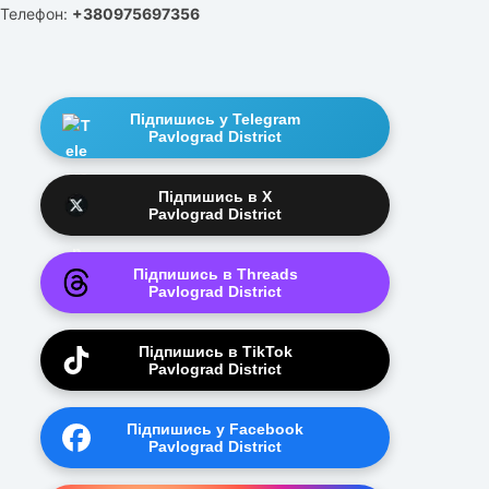
Телефон:
+380975697356
Підпишись у Telegram
Pavlograd District
Підпишись в X
Pavlograd District
Підпишись в Threads
Pavlograd District
Підпишись в TikTok
Pavlograd District
Підпишись у Facebook
Pavlograd District