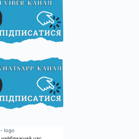
 найближчий час