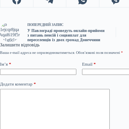
ПОПЕРЕДНІЙ
ЗАПИС
У Павлограді проведуть онлайн-прийоми
з питань пенсій і соцвиплат для
переселенців із двох громад Донеччини
Залишити відповідь
Ваша e-mail адреса не оприлюднюватиметься.
Обов’язкові поля позначені
*
Ім’я
*
Email
*
Додати коментар
*