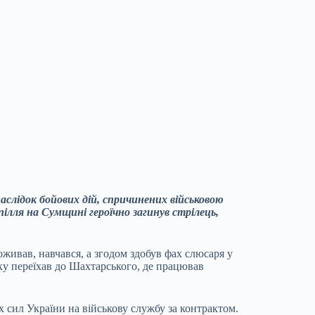
унаслідок бойових дій, спричинених військовою
пілля на Сумщині героїчно загинув стрілець,
оживав, навчався, а згодом здобув фах слюсаря у
ку переїхав до Шахтарського, де працював
 сил України на військову службу за контрактом.