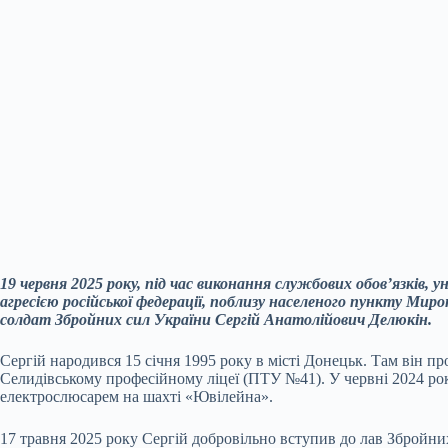
19 червня 2025 року, під час виконання службових обов’язків, 
агресією російської федерації, поблизу населеного пункту Миро
солдат Збройних сил України Сергій Анатолійович Делюкін.
Сергій народився 15 січня 1995 року в місті Донецьк. Там він пр
Селидівському професійному ліцеї (ПТУ №41). У червні 2024 ро
електрослюсарем на шахті «Ювілейна».
17 травня 2025 року Сергій добровільно вступив до лав Збройних