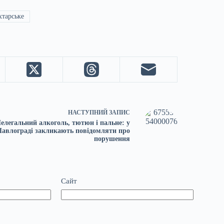
тарське
НАСТУПНИЙ
ЗАПИС
елегальний алкоголь, тютюн і пальне: у
Павлограді закликають повідомляти про
порушення
Сайт