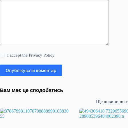
I accept the
Privacy Policy
Опублікувати коментар
Вам має це сподобатись
Ще новини по т