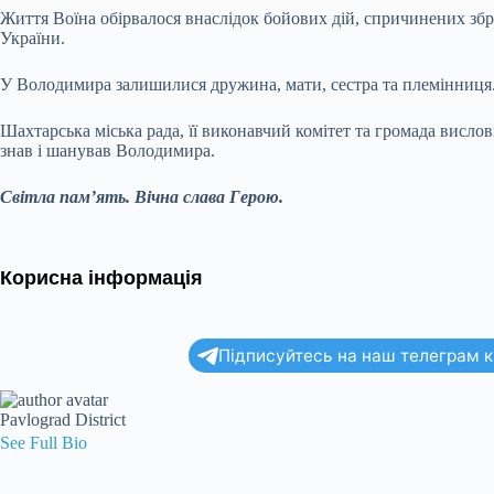
Життя Воїна обірвалося внаслідок бойових дій, спричинених збр
України.
У Володимира залишилися дружина, мати, сестра та племінниця
Шахтарська міська рада, її виконавчий комітет та громада вислов
знав і шанував Володимира.
Світла пам’ять. Вічна слава Герою.
Корисна інформація
Підписуйтесь на наш телеграм ка
Pavlograd District
See Full Bio