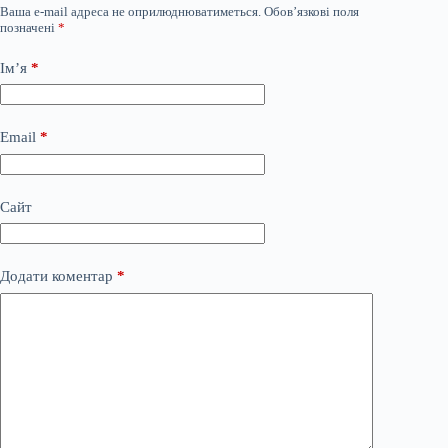
Ваша e-mail адреса не оприлюднюватиметься.
Обов’язкові поля
позначені
*
Ім’я
*
Email
*
Сайт
Додати коментар
*