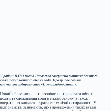
У районі ПЗТО міста Павлоград завершено монтаж десятого
вузла технологічного обліку води. Про це повідомляє
комунальне підприємство «Павлоградводоканал».
Новий об’єкт дозволить точніше контролювати обсяги
подачі та споживання води в межах району, а також
оперативно виявляти втрати та технічні несправності. У
підприємстві зазначають, що впровадження таких вузлів